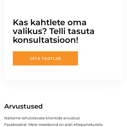
Kas kahtlete oma
valikus? Telli tasuta
konsultatsioon!
JÄTA TAOTLUS
Arvustused
Näitame rahulolevate klientide arvustusi
Facebookist. Meie meeskond on alati ettepanekutele