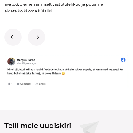
avatud, oleme äärmiselt vastutulelikud ja püüame
aidata kõiki oma külalisi
Telli meie uudiskiri