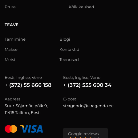
Pruss
Kõik kaubad
TEAVE
Tarnimine
Blogi
Makse
Kontaktid
Meist
Teenused
Eesti, Inglise, Vene
Eesti, Inglise, Vene
+ (372) 55 666 158
+ (372) 555 600 34
Aadress
E-post
Suur-Sõjamäe põik 9,
stragendo@stragendo.ee
11415 Tallinn, Eesti
Google reviews