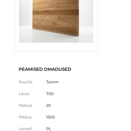
PEAMISED OMADUSED
Puuliik
Tamm
Laius
700
Paksus
20
Pikkus
1500
Lamell
PL