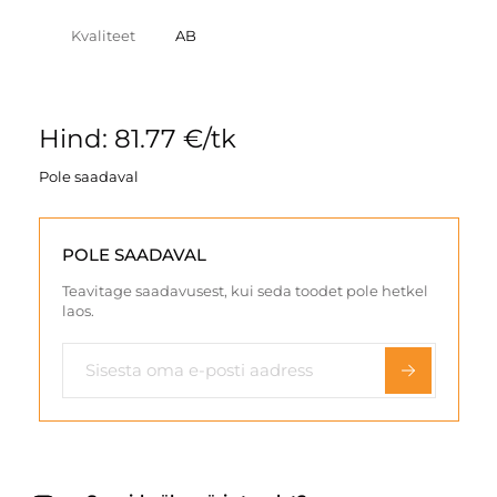
Kvaliteet
AB
Hind: 81.77 €/tk
Pole saadaval
POLE SAADAVAL
Teavitage saadavusest, kui seda toodet pole hetkel
laos.