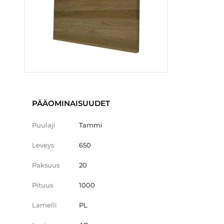
PÄÄOMINAISUUDET
Puulaji
Tammi
Leveys
650
Paksuus
20
Pituus
1000
Lamelli
PL