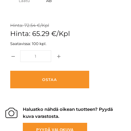
Laatu
AB
Hinta: 72.54 €/Kpl
Hinta: 65.29 €/Kpl
Saatavissa: 100 kpl.
OSTAA
Haluatko nähdä oikean tuotteen? Pyydä
kuva varastosta.
PYYDÄ VALOKUVA