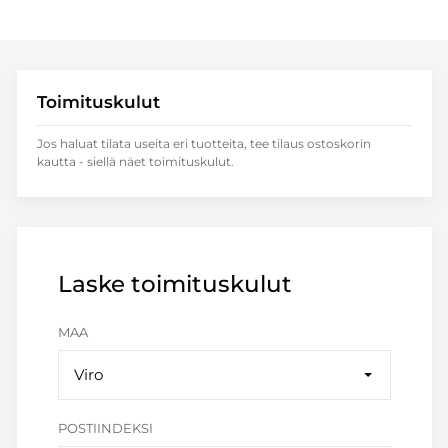
Toimituskulut
Jos haluat tilata useita eri tuotteita, tee tilaus ostoskorin
kautta - siellä näet toimituskulut.
Laske toimituskulut
MAA
Viro
POSTIINDEKSI