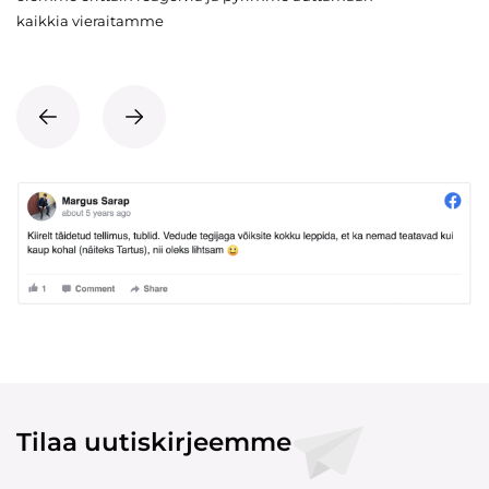
kaikkia vieraitamme
Tilaa uutiskirjeemme