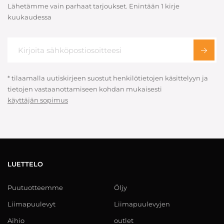
Lähetämme vain parhaat tarjoukset. Enintään 1 kirje
kuukaudessa
* tilaamalla uutiskirjeen suostut henkilötietojen käsittelyyn ja
tietojen vastaanottamiseen kohdan mukaisesti
käyttäjän sopimus
LUETTELO
Puutuotteemme
Öljy
Liimapuulevyt
Liimapuulevyjen
Aihio
outlet