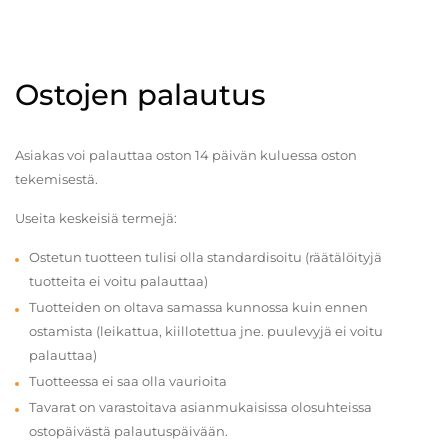
Ostojen palautus
Asiakas voi palauttaa oston 14 päivän kuluessa oston
tekemisestä.
Useita keskeisiä termejä:
Ostetun tuotteen tulisi olla standardisoitu (räätälöityjä
tuotteita ei voitu palauttaa)
Tuotteiden on oltava samassa kunnossa kuin ennen
ostamista (leikattua, kiillotettua jne. puulevyjä ei voitu
palauttaa)
Tuotteessa ei saa olla vaurioita
Tavarat on varastoitava asianmukaisissa olosuhteissa
ostopäivästä palautuspäivään.