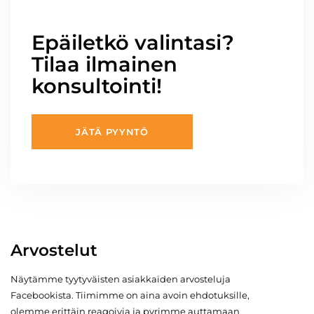
Epäiletkö valintasi?
Tilaa ilmainen
konsultointi!
JÄTÄ PYYNTÖ
Arvostelut
Näytämme tyytyväisten asiakkaiden arvosteluja
Facebookista. Tiimimme on aina avoin ehdotuksille,
olemme erittäin reagoivia ja pyrimme auttamaan