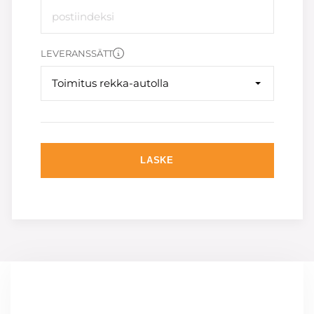
LEVERANSSÄTT
Toimitus rekka-autolla
LASKE