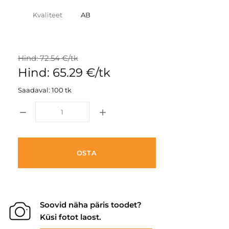
Kvaliteet
AB
Hind: 72.54 €/tk
Hind: 65.29 €/tk
Saadaval: 100 tk
OSTA
Soovid näha päris toodet?
Küsi fotot laost.