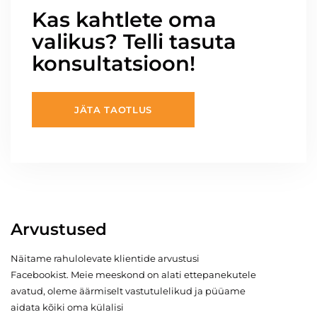
Kas kahtlete oma
valikus? Telli tasuta
konsultatsioon!
JÄTA TAOTLUS
Arvustused
Näitame rahulolevate klientide arvustusi
Facebookist. Meie meeskond on alati ettepanekutele
avatud, oleme äärmiselt vastutulelikud ja püüame
aidata kõiki oma külalisi