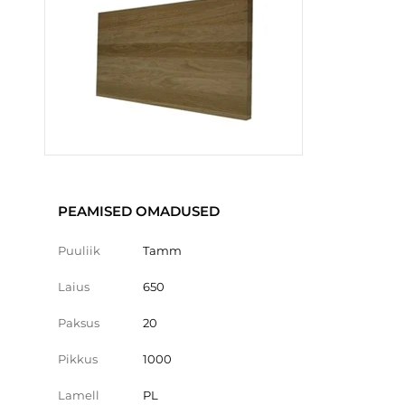
PEAMISED OMADUSED
Puuliik
Tamm
Laius
650
Paksus
20
Pikkus
1000
Lamell
PL