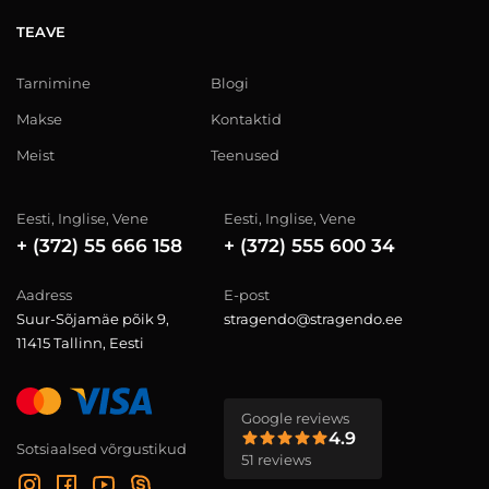
TEAVE
Tarnimine
Blogi
Makse
Kontaktid
Meist
Teenused
Eesti, Inglise, Vene
Eesti, Inglise, Vene
+ (372) 55 666 158
+ (372) 555 600 34
Aadress
E-post
Suur-Sõjamäe põik 9,
stragendo@stragendo.ee
11415 Tallinn, Eesti
Google reviews
4.9
Sotsiaalsed võrgustikud
51 reviews