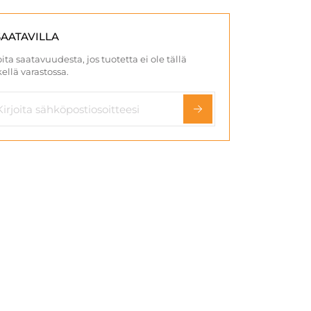
SAATAVILLA
ita saatavuudesta, jos tuotetta ei ole tällä
ellä varastossa.