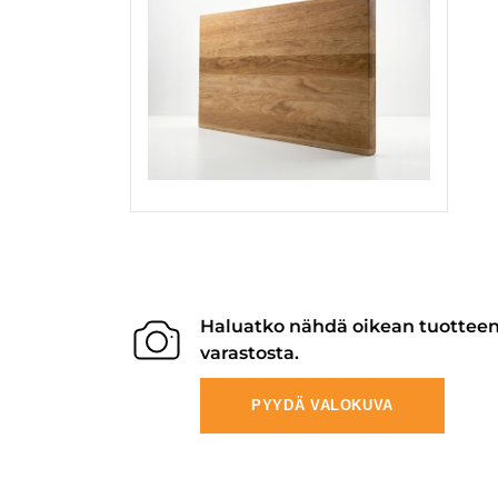
Haluatko nähdä oikean tuottee
varastosta.
PYYDÄ VALOKUVA