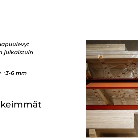
mapuulevyt
 julkaistuin
pa +3-6 mm
ärkeimmät