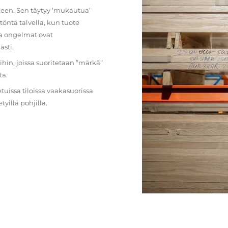
lkeen. Sen täytyy ‘mukautua’
öntä talvella, kun tuote
ja ongelmat ovat
ästi.
loihin, joissa suoritetaan ”märkä”
ta.
etuissa tiloissa vaakasuorissa
illä pohjilla.