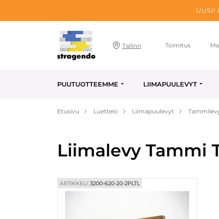
UUSI!
Toimitus
Ma
Tallinn
PUUTUOTTEEMME
LIIMAPUULEVYT
Etusivu
Luettelo
Liimapuulevyt
Tammilev
Liimalevy Tammi T
ARTIKKELI:
3200-620-20-2PLTL