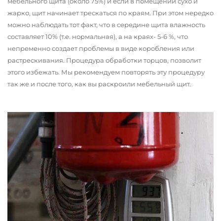
мебельного щита (около 75%) и если в помещении сухо и
жарко, щит начинает трескаться по краям. При этом нередко
можно наблюдать тот факт, что в середине щита влажность
составляет 10% (т.е. нормальная), а на краях- 5-6 %, что
непременно создает проблемы в виде коробления или
растрескивания. Процедура обработки торцов, позволит
этого избежать. Мы рекомендуем повторять эту процедуру
так же и после того, как вы раскроили мебельный щит.