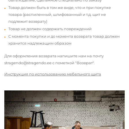
быть изделие, сделанное специально по заказу
Товар должен быть в том же виде, что и при покупке
товара (распиленный, шлифованный и т.д. щит не
подлежит возврату)
Товар не должен содержать повреждений
С момента покупки и до момента возврата товар должен
хранится надлежащим образом
Для оформления возврата напишите нам на почту
stragendo@stragendo.ee с пометкой "Возврат".
Инструкция по использованию мебельного щита