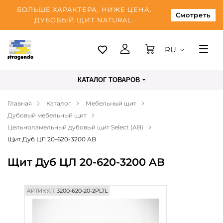
БОЛЬШЕ ХАРАКТЕРА, НИЖЕ ЦЕНА.
Смотреть
ДУБОВЫЙ ЩИТ NATURAL.
RU
Таллинн
КАТАЛОГ ТОВАРОВ
Доставка
Главная
Каталог
Мебельный щит
Оплата
Дубовый мебельный щит
О нас
Цельноламельный дубовый щит Select (AB)
Щит Дуб ЦЛ 20-620-3200 AB
Блог
Щит Дуб ЦЛ 20-620-3200 AB
Контакты
АРТИКУЛ:
3200-620-20-2PLTL