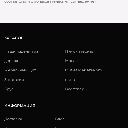
соответствии с
пользовательским соглашением
КАТАЛОГ
Наши изделия из
Пиломатериал
дерева
Масло
Мебельный щит
Outlet Мебельного
Заготовки
щита
Брус
Все товары
ИНФОРМАЦИЯ
Доставка
Блог