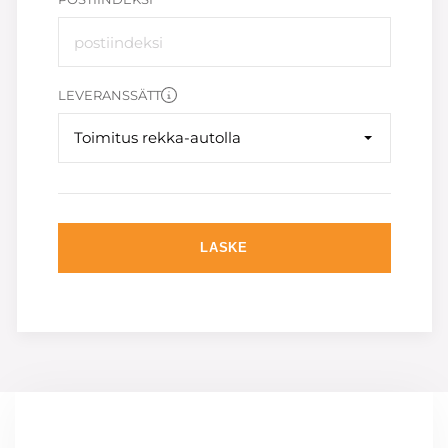
LEVERANSSÄTT
Toimitus rekka-autolla
LASKE