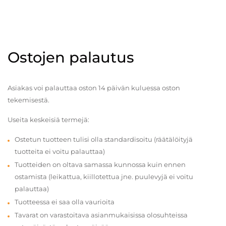
Ostojen palautus
Asiakas voi palauttaa oston 14 päivän kuluessa oston
tekemisestä.
Useita keskeisiä termejä:
Ostetun tuotteen tulisi olla standardisoitu (räätälöityjä
tuotteita ei voitu palauttaa)
Tuotteiden on oltava samassa kunnossa kuin ennen
ostamista (leikattua, kiillotettua jne. puulevyjä ei voitu
palauttaa)
Tuotteessa ei saa olla vaurioita
Tavarat on varastoitava asianmukaisissa olosuhteissa