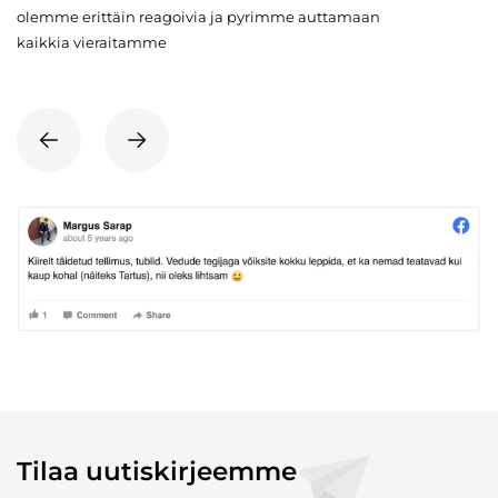
olemme erittäin reagoivia ja pyrimme auttamaan
kaikkia vieraitamme
Tilaa uutiskirjeemme