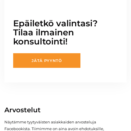
Epäiletkö valintasi?
Tilaa ilmainen
konsultointi!
JÄTÄ PYYNTÖ
Arvostelut
Näytämme tyytyväisten asiakkaiden arvosteluja
Facebookista. Tiimimme on aina avoin ehdotuksille,