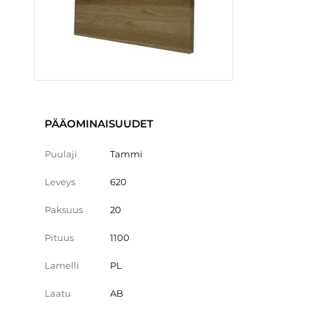
PÄÄOMINAISUUDET
Puulaji
Tammi
Leveys
620
Paksuus
20
Pituus
1100
Lamelli
PL
Laatu
AB