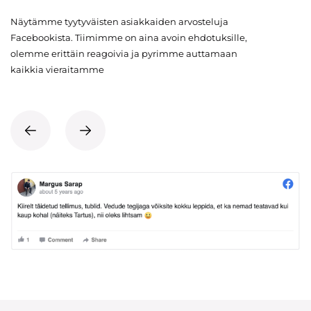
Näytämme tyytyväisten asiakkaiden arvosteluja
Facebookista. Tiimimme on aina avoin ehdotuksille,
olemme erittäin reagoivia ja pyrimme auttamaan
kaikkia vieraitamme