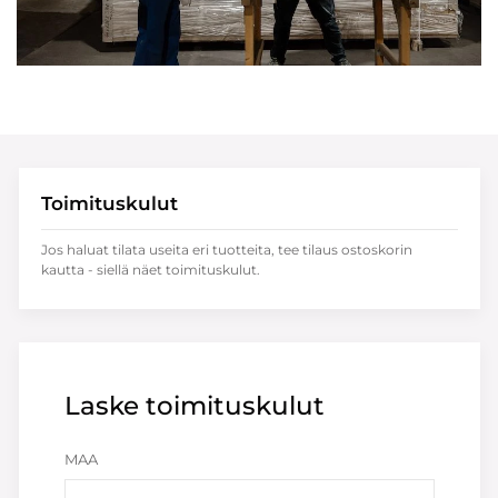
Toimituskulut
Jos haluat tilata useita eri tuotteita, tee tilaus ostoskorin
kautta - siellä näet toimituskulut.
Laske toimituskulut
MAA