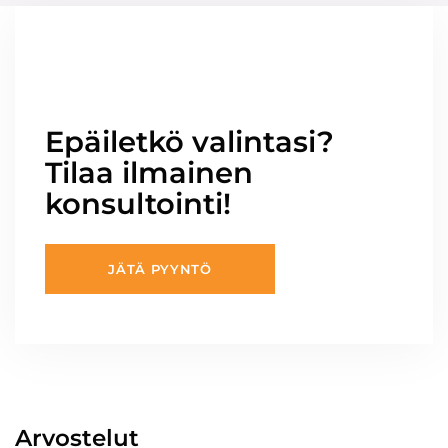
Epäiletkö valintasi?
Tilaa ilmainen
konsultointi!
JÄTÄ PYYNTÖ
Arvostelut