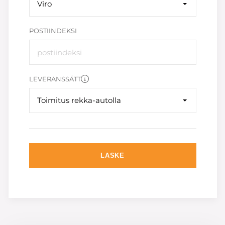
Viro
POSTIINDEKSI
LEVERANSSÄTT
Toimitus rekka-autolla
LASKE