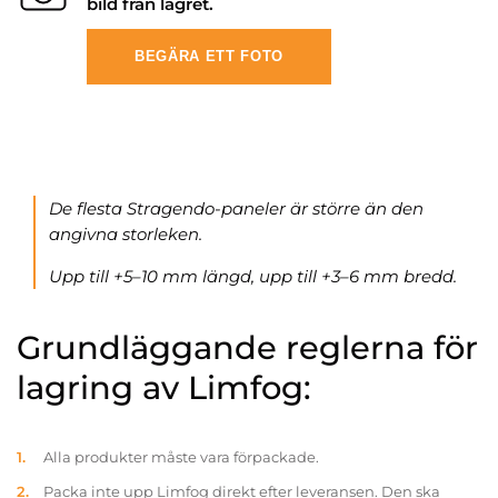
bild från lagret.
BEGÄRA ETT FOTO
De flesta Stragendo-paneler är större än den
angivna storleken.
Upp till +5–10 mm längd, upp till +3–6 mm bredd.
Grundläggande reglerna för
lagring av Limfog:
Alla produkter måste vara förpackade.
Packa inte upp Limfog direkt efter leveransen. Den ska