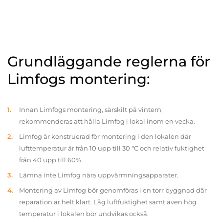
Grundläggande reglerna för
Limfogs montering:
Innan Limfogs montering, särskilt på vintern,
rekommenderas att hålla Limfog i lokal inom en vecka.
Limfog är konstruerad för montering i den lokalen där
lufttemperatur är från 10 upp till 30 °C och relativ fuktighet
från 40 upp till 60%.
Lämna inte Limfog nära uppvärmningsapparater.
Montering av Limfog bör genomföras i en torr byggnad där
reparation är helt klart. Låg luftfuktighet samt även hög
temperatur i lokalen bör undvikas också.