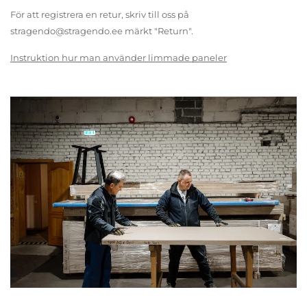
För att registrera en retur, skriv till oss på
stragendo@stragendo.ee märkt "Return".
Instruktion hur man använder limmade paneler