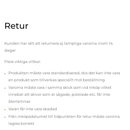
Retur
Kunden har rätt att returnera ej lämpliga varorna inom 14
dagar.
Flera viktiga villkor:
Produkten måste vara standardiserad, dvs det kan inte vara
en produkt som tillverkas speciellt mot beställning
Varorna måste vara i samma skick som vid inköp vilket
innebär att skivor som är sågade, polerade etc. får inte
återlämnas
Varan får inte vara skadad
Från inköpsdatumet till tidpunkten för retur måste varorna
lagras korrekt