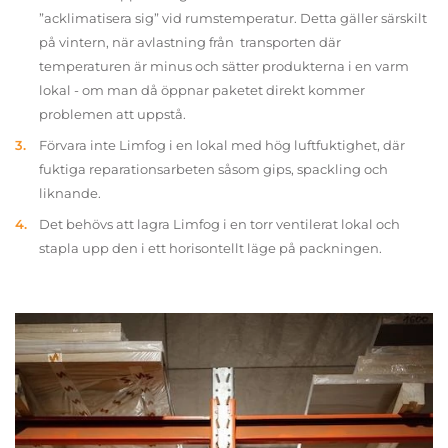
”acklimatisera sig” vid rumstemperatur. Detta gäller särskilt
på vintern, när avlastning från transporten där
temperaturen är minus och sätter produkterna i en varm
lokal - om man då öppnar paketet direkt kommer
problemen att uppstå.
Förvara inte Limfog i en lokal med hög luftfuktighet, där
fuktiga reparationsarbeten såsom gips, spackling och
liknande.
Det behövs att lagra Limfog i en torr ventilerat lokal och
stapla upp den i ett horisontellt läge på packningen.