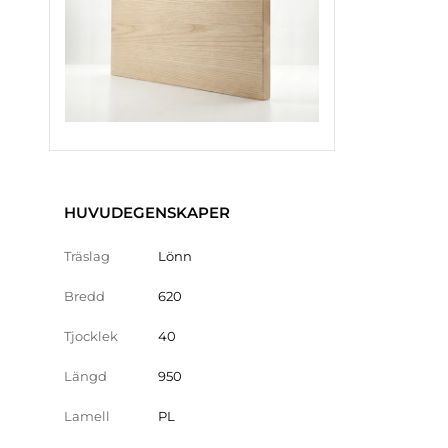
HUVUDEGENSKAPER
Träslag
Lönn
Bredd
620
Tjocklek
40
Längd
950
Lamell
PL