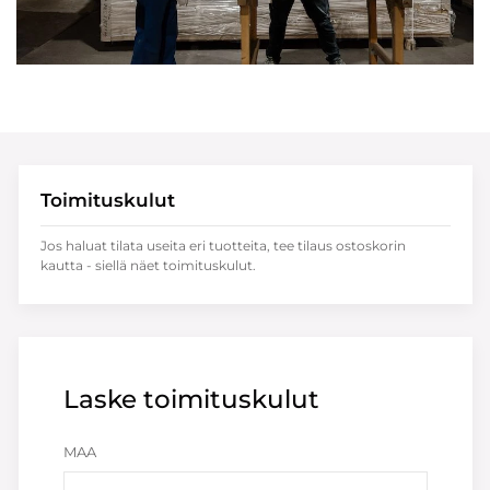
Toimituskulut
Jos haluat tilata useita eri tuotteita, tee tilaus ostoskorin
kautta - siellä näet toimituskulut.
Laske toimituskulut
MAA