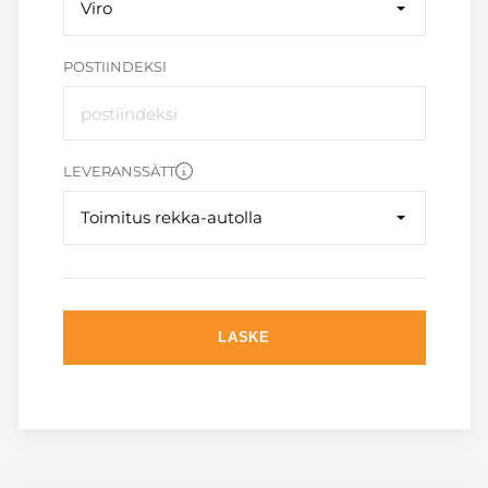
Viro
POSTIINDEKSI
LEVERANSSÄTT
Toimitus rekka-autolla
LASKE