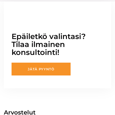
Epäiletkö valintasi?
Tilaa ilmainen
konsultointi!
JÄTÄ PYYNTÖ
Arvostelut