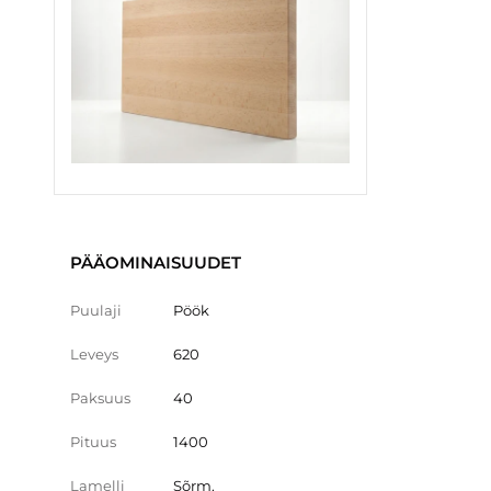
PÄÄOMINAISUUDET
Puulaji
Pöök
Leveys
620
Paksuus
40
Pituus
1400
Lamelli
Sõrm.