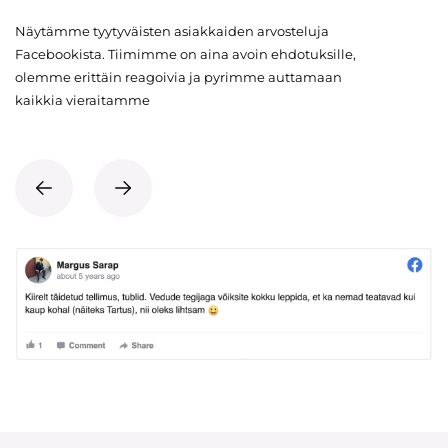
Näytämme tyytyväisten asiakkaiden arvosteluja
Facebookista. Tiimimme on aina avoin ehdotuksille,
olemme erittäin reagoivia ja pyrimme auttamaan
kaikkia vieraitamme