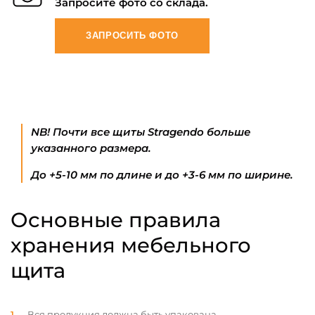
Запросите фото со склада.
ЗАПРОСИТЬ ФОТО
NB! Почти все щиты Stragendo больше
указанного размера.
До +5-10 мм по длине и до +3-6 мм по ширине.
Основные правила
хранения мебельного
щита
Вся продукция должна быть упакована.