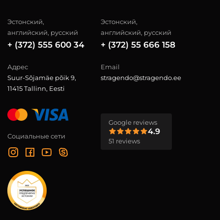
Эстонский,
Эстонский,
английский, русский
английский, русский
+ (372) 555 600 34
+ (372) 55 666 158
Адрес
Email
Suur-Sõjamäe põik 9,
stragendo@stragendo.ee
11415 Tallinn, Eesti
Google reviews
4.9
Социальные сети
51 reviews