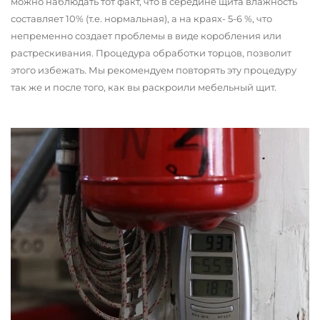
можно наблюдать тот факт, что в середине щита влажность
составляет 10% (т.е. нормальная), а на краях- 5-6 %, что
непременно создает проблемы в виде коробления или
растрескивания. Процедура обработки торцов, позволит
этого избежать. Мы рекомендуем повторять эту процедуру
так же и после того, как вы раскроили мебельный щит.