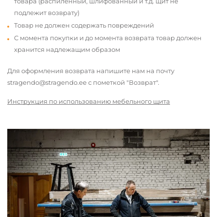
товара (распиленный, шлифованный и т.д. щит не
подлежит возврату)
Товар не должен содержать повреждений
С момента покупки и до момента возврата товар должен
хранится надлежащим образом
Для оформления возврата напишите нам на почту
stragendo@stragendo.ee с пометкой "Возврат".
Инструкция по использованию мебельного щита