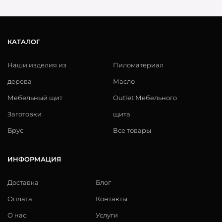
КАТАЛОГ
Наши изделия из
Пиломатериал
дерева
Масло
Мебельный щит
Outlet Мебельного
Заготовки
щита
Брус
Все товары
ИНФОРМАЦИЯ
Доставка
Блог
Оплата
Контакты
О нас
Услуги