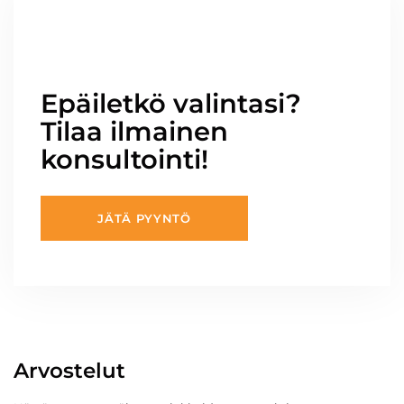
Epäiletkö valintasi?
Tilaa ilmainen
konsultointi!
JÄTÄ PYYNTÖ
Arvostelut