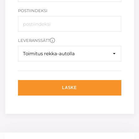
POSTIINDEKSI
LEVERANSSÄTT
Toimitus rekka-autolla
LASKE