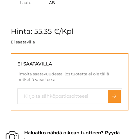
Laatu
AB
Hinta: 55.35 €/Kpl
Ei saatavilla
EI SAATAVILLA
Ilmoita saatavuudesta, jos tuotetta ei ole tällä
hetkellä varastossa.
Haluatko nähdä oikean tuotteen? Pyydä