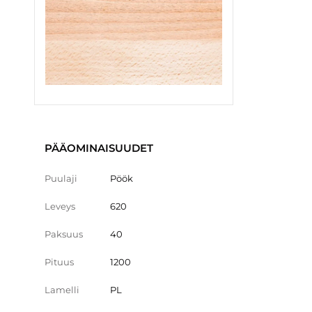
PÄÄOMINAISUUDET
Puulaji
Pöök
Leveys
620
Paksuus
40
Pituus
1200
Lamelli
PL