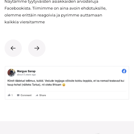
Näytämme tyytyväisten asiakkaiden arvosteluja
Facebookista. Tiimimme on aina avoin ehdotuksille,
olemme erittäin reagoivia ja pyrimme auttamaan
kaikkia vieraitamme