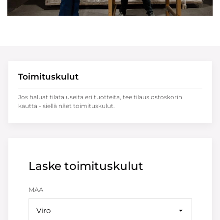
Toimituskulut
Jos haluat tilata useita eri tuotteita, tee tilaus ostoskorin
kautta - siellä näet toimituskulut.
Laske toimituskulut
MAA
Viro