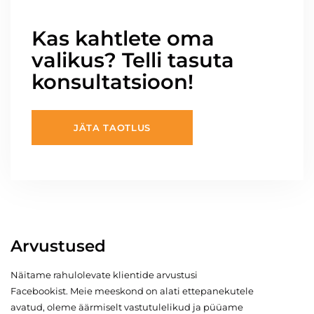
Kas kahtlete oma
valikus? Telli tasuta
konsultatsioon!
JÄTA TAOTLUS
Arvustused
Näitame rahulolevate klientide arvustusi
Facebookist. Meie meeskond on alati ettepanekutele
avatud, oleme äärmiselt vastutulelikud ja püüame