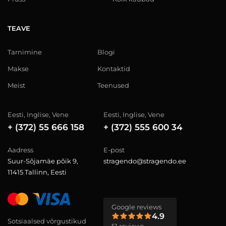
TEAVE
Tarnimine
Blogi
Makse
Kontaktid
Meist
Teenused
Eesti, Inglise, Vene
Eesti, Inglise, Vene
+ (372) 55 666 158
+ (372) 555 600 34
Aadress
E-post
Suur-Sõjamäe põik 9,
stragendo@stragendo.ee
11415 Tallinn, Eesti
Google reviews
4.9
Sotsiaalsed võrgustikud