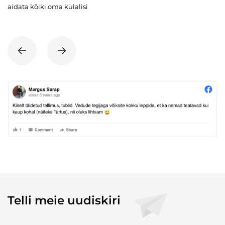
aidata kõiki oma külalisi
Telli meie uudiskiri