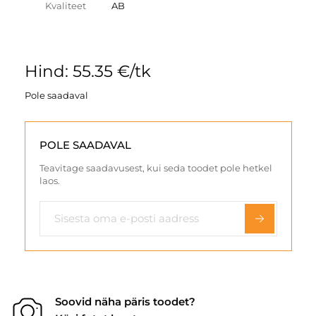
Kvaliteet
AB
Hind: 55.35 €/tk
Pole saadaval
POLE SAADAVAL
Teavitage saadavusest, kui seda toodet pole hetkel
laos.
Soovid näha päris toodet?