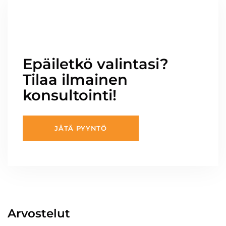
Epäiletkö valintasi?
Tilaa ilmainen
konsultointi!
JÄTÄ PYYNTÖ
Arvostelut