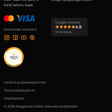
11415 Tallinn, Eesti
Google reviews
4.9
Sosiaaliset verkostot
51 reviews
Galleria projekteistamme
Tietosuojakäytäntö
Käyttöehdot
© 2026 Stragendo Kaikki oikeudet pidätetään