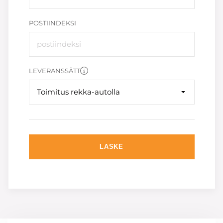
POSTIINDEKSI
LEVERANSSÄTT
Toimitus rekka-autolla
LASKE