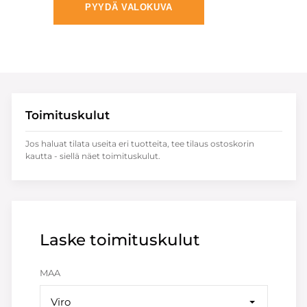
PYYDÄ VALOKUVA
Toimituskulut
Jos haluat tilata useita eri tuotteita, tee tilaus ostoskorin
kautta - siellä näet toimituskulut.
Laske toimituskulut
MAA
Viro