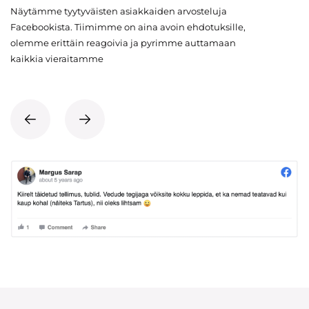
Näytämme tyytyväisten asiakkaiden arvosteluja
Facebookista. Tiimimme on aina avoin ehdotuksille,
olemme erittäin reagoivia ja pyrimme auttamaan
kaikkia vieraitamme