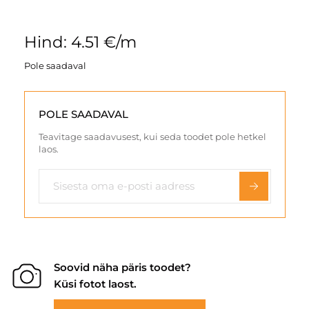
Hind: 4.51 €/m
Pole saadaval
POLE SAADAVAL
Teavitage saadavusest, kui seda toodet pole hetkel
laos.
Soovid näha päris toodet?
Küsi fotot laost.