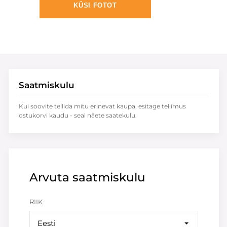
KÜSI FOTOT
Saatmiskulu
Kui soovite tellida mitu erinevat kaupa, esitage tellimus
ostukorvi kaudu - seal näete saatekulu.
Arvuta saatmiskulu
RIIK
Eesti