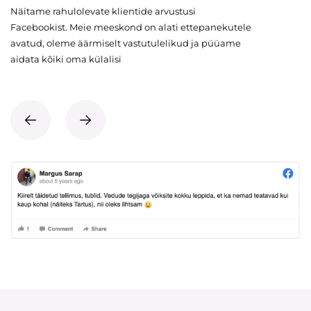
Näitame rahulolevate klientide arvustusi
Facebookist. Meie meeskond on alati ettepanekutele
avatud, oleme äärmiselt vastutulelikud ja püüame
aidata kõiki oma külalisi