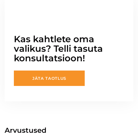
Kas kahtlete oma
valikus? Telli tasuta
konsultatsioon!
JÄTA TAOTLUS
Arvustused