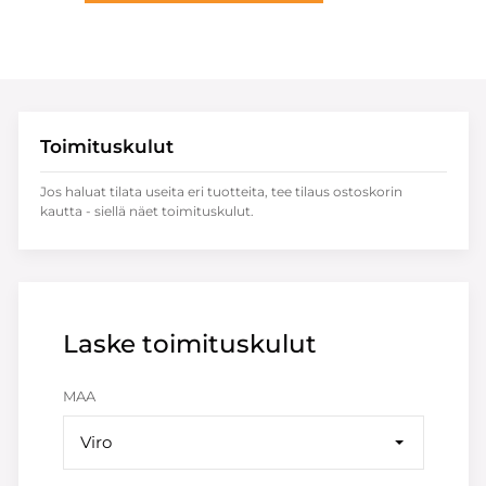
Toimituskulut
Jos haluat tilata useita eri tuotteita, tee tilaus ostoskorin
kautta - siellä näet toimituskulut.
Laske toimituskulut
MAA
Viro