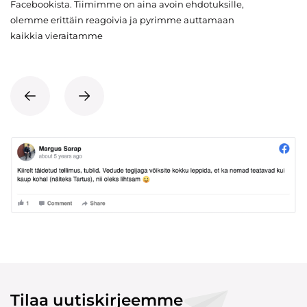
Facebookista. Tiimimme on aina avoin ehdotuksille,
olemme erittäin reagoivia ja pyrimme auttamaan
kaikkia vieraitamme
Tilaa uutiskirjeemme