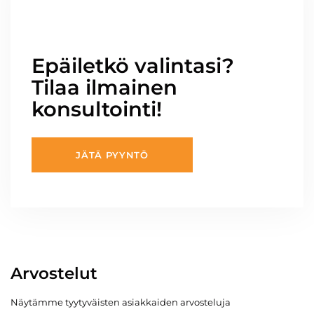
Epäiletkö valintasi?
Tilaa ilmainen
konsultointi!
JÄTÄ PYYNTÖ
Arvostelut
Näytämme tyytyväisten asiakkaiden arvosteluja