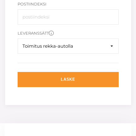
POSTIINDEKSI
LEVERANSSÄTT
Toimitus rekka-autolla
LASKE