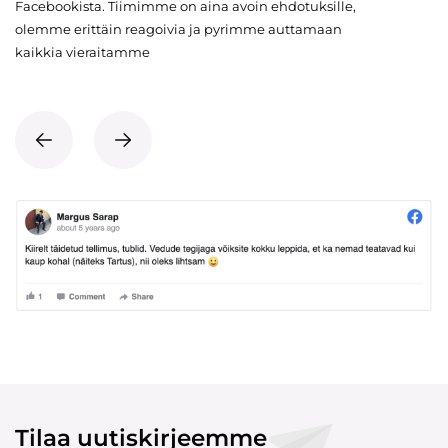
Facebookista. Tiimimme on aina avoin ehdotuksille,
olemme erittäin reagoivia ja pyrimme auttamaan
kaikkia vieraitamme
Tilaa uutiskirjeemme