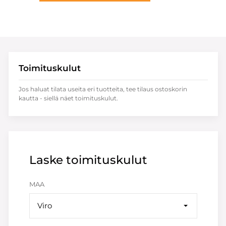
Toimituskulut
Jos haluat tilata useita eri tuotteita, tee tilaus ostoskorin
kautta - siellä näet toimituskulut.
Laske toimituskulut
MAA
Viro