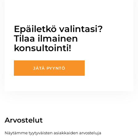
Epäiletkö valintasi?
Tilaa ilmainen
konsultointi!
JÄTÄ PYYNTÖ
Arvostelut
Näytämme tyytyväisten asiakkaiden arvosteluja