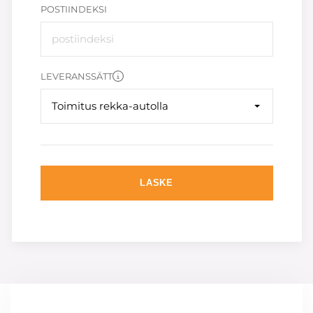
POSTIINDEKSI
LEVERANSSÄTT
Toimitus rekka-autolla
LASKE