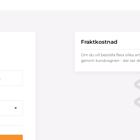
Fraktkostnad
Om du vill beställa flera olika ar
genom kundvagnen - där ser du