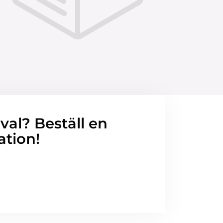
 val? Beställ en
ation!