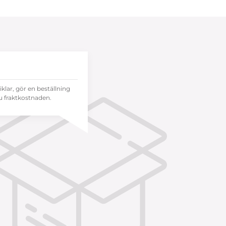
tiklar, gör en beställning
 fraktkostnaden.