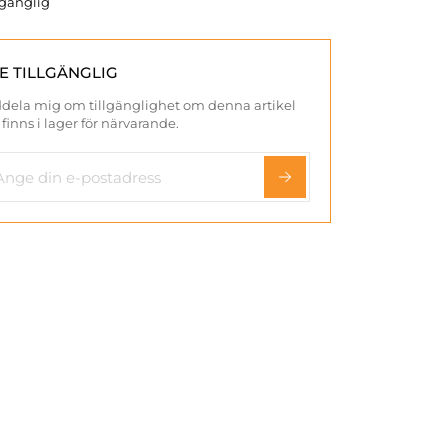
llgänglig
TE TILLGÄNGLIG
dela mig om tillgänglighet om denna artikel
 finns i lager för närvarande.