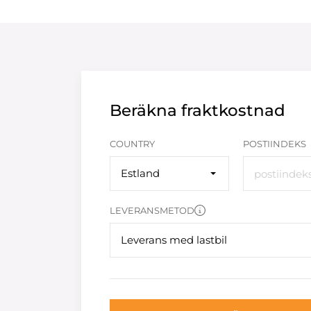
Beräkna fraktkostnad
COUNTRY
POSTIINDEKS
Estland
LEVERANSMETOD
Leverans med lastbil