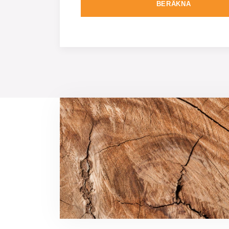
BERÄKNA