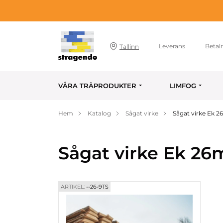
Leverans
Betal
Tallinn
VÅRA TRÄPRODUKTER
LIMFOG
Hem
Katalog
Sågat virke
Sågat virke Ek
Sågat virke Ek 
ARTIKEL:
--26-9TS