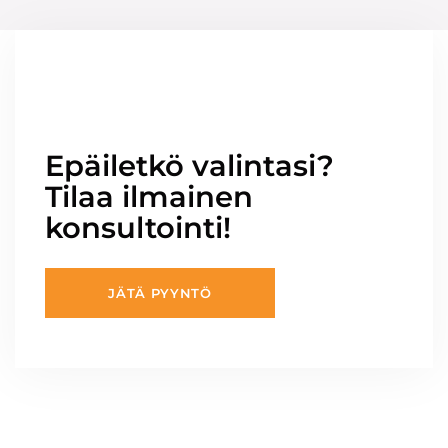
Epäiletkö valintasi?
Tilaa ilmainen
konsultointi!
JÄTÄ PYYNTÖ