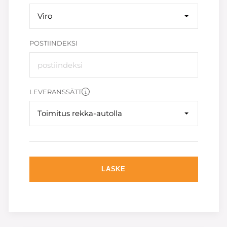
Viro
POSTIINDEKSI
LEVERANSSÄTT
Toimitus rekka-autolla
LASKE