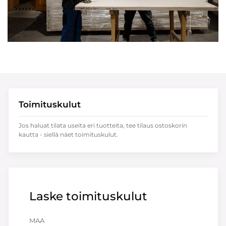
Toimituskulut
Jos haluat tilata useita eri tuotteita, tee tilaus ostoskorin
kautta - siellä näet toimituskulut.
Laske toimituskulut
MAA