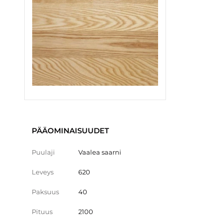
PÄÄOMINAISUUDET
Puulaji
Vaalea saarni
Leveys
620
Paksuus
40
Pituus
2100