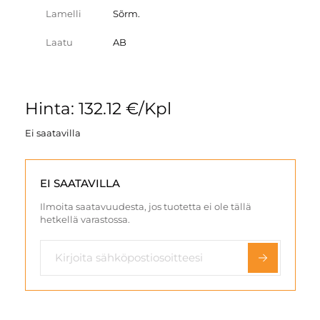
Lamelli
Sõrm.
Laatu
AB
Hinta: 132.12 €/Kpl
Ei saatavilla
EI SAATAVILLA
Ilmoita saatavuudesta, jos tuotetta ei ole tällä
hetkellä varastossa.