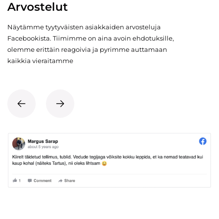
Arvostelut
Näytämme tyytyväisten asiakkaiden arvosteluja
Facebookista. Tiimimme on aina avoin ehdotuksille,
olemme erittäin reagoivia ja pyrimme auttamaan
kaikkia vieraitamme