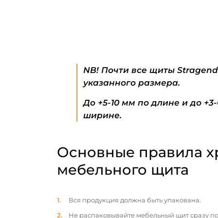
NB! Почти все щиты Stragen
указанного размера.
До +5-10 мм по длине и до +3
ширине.
Основные правила х
мебельного щита
Вся продукция должна быть упакована.
Не распаковывайте мебельный щит сразу по