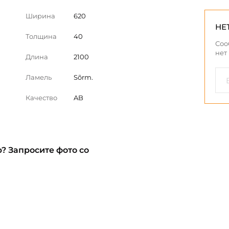
Ширина
620
НЕ
Толщина
40
Соо
нет
Длина
2100
Ламель
Sõrm.
Качество
AB
? Запросите фото со