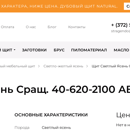
ХАРАКТЕРА, НИЖЕ ЦЕНА. ДУБОВЫЙ ЩИТ NATURAL.
С
+ (372)
Оплата
О нас
Блог
Контакты
stragendo
Й ЩИТ
ЗАГОТОВКИ
БРУС
ПИЛОМАТЕРИАЛ
МАСЛО
вый мебельный щит
Светло-желтый ясень
Щит Светлый Ясень 
нь Сращ. 40-620-2100 A
Цена
ОСНОВНЫЕ ХАРАКТЕРИСТИКИ
Нет в 
Порода
Светлый ясень