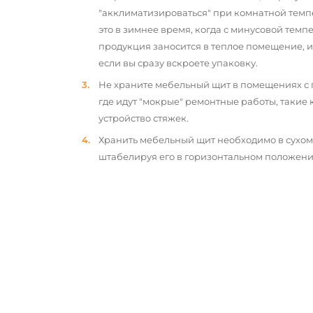
"акклиматизироваться" при комнатной темп
это в зимнее время, когда с минусовой тем
продукция заносится в теплое помещение, 
если вы сразу вскроете упаковку.
Не храните мебельный щит в помещениях с
где идут "мокрые" ремонтные работы, такие 
устройство стяжек.
Хранить мебельный щит необходимо в сухо
штабелируя его в горизонтальном положени