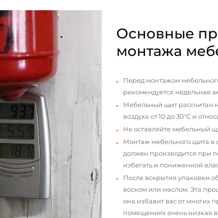
Основные пр
монтажа меб
Перед монтажом мебельного
рекомендуется недельная а
Мебельный щит рассчитан н
воздуха от 10 до 30°С и отно
Не оставляйте мебельный щ
Монтаж мебельного щита в
должен производится при п
избегать и пониженной вла
После вскрытия упаковки о
воском или маслом. Эта про
она избавит вас от многих 
помещениях очень низкая вл