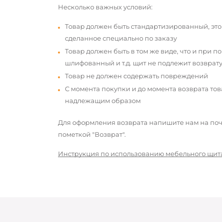
Несколько важных условий:
Товар должен быть стандартизированный, это
сделанное специально по заказу
Товар должен быть в том же виде, что и при п
шлифованный и т.д. щит не подлежит возврату
Товар не должен содержать повреждений
С момента покупки и до момента возврата то
надлежащим образом
Для оформления возврата напишите нам на почт
пометкой "Возврат".
Инструкция по использованию мебельного щит