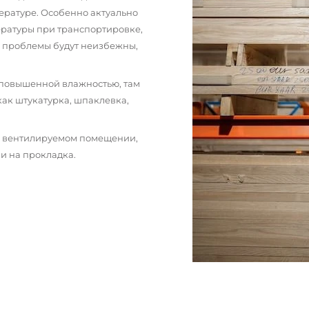
ературе. Особенно актуально
пературы при транспортировке,
и проблемы будут неизбежны,
 повышенной влажностью, там
как штукатурка, шпаклевка,
м вентилируемом помещении,
и на прокладка.