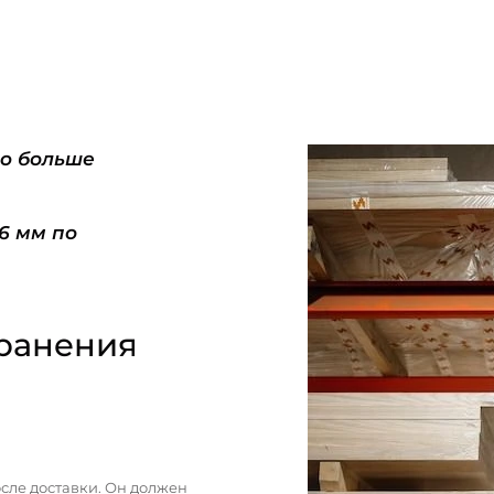
do больше
-6 мм по
ранения
сле доставки. Он должен