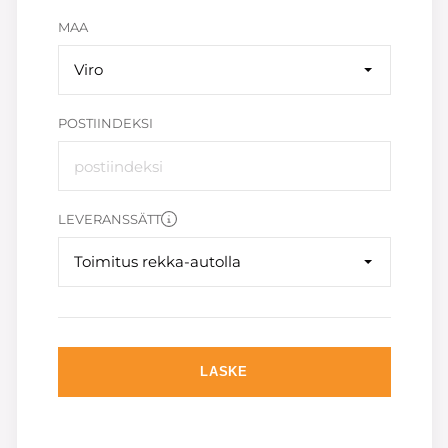
MAA
Viro
POSTIINDEKSI
LEVERANSSÄTT
Toimitus rekka-autolla
LASKE