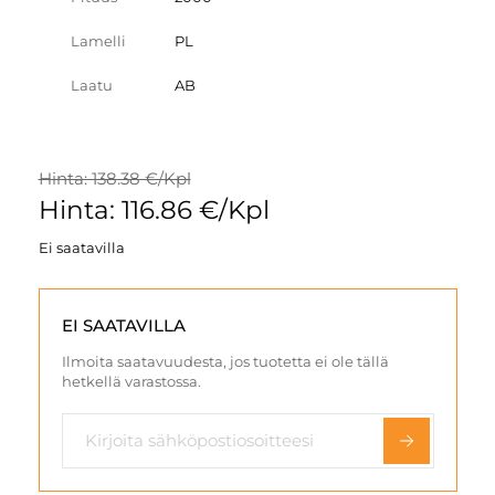
Lamelli
PL
Laatu
AB
Hinta: 138.38 €/Kpl
Hinta: 116.86 €/Kpl
Ei saatavilla
EI SAATAVILLA
Ilmoita saatavuudesta, jos tuotetta ei ole tällä
hetkellä varastossa.