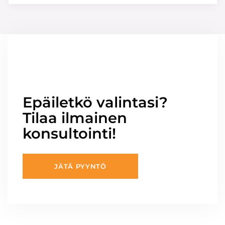
Epäiletkö valintasi?
Tilaa ilmainen
konsultointi!
JÄTÄ PYYNTÖ