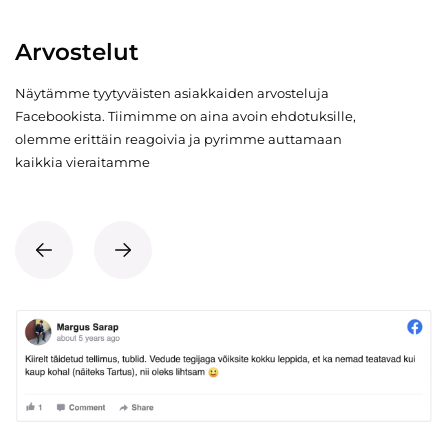
Arvostelut
Näytämme tyytyväisten asiakkaiden arvosteluja
Facebookista. Tiimimme on aina avoin ehdotuksille,
olemme erittäin reagoivia ja pyrimme auttamaan
kaikkia vieraitamme