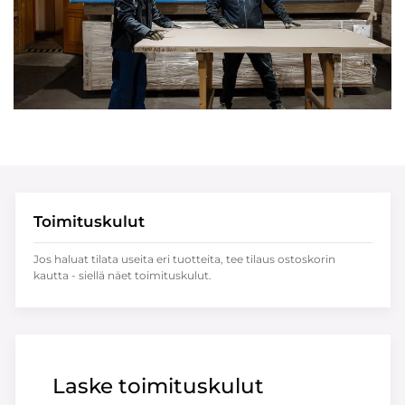
Toimituskulut
Jos haluat tilata useita eri tuotteita, tee tilaus ostoskorin
kautta - siellä näet toimituskulut.
Laske toimituskulut