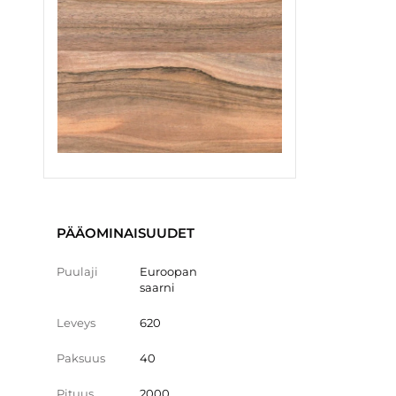
PÄÄOMINAISUUDET
Puulaji
Euroopan
saarni
Leveys
620
Paksuus
40
Pituus
2000