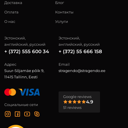
Доставка
Блог
Оплата
Контакты
О нас
Услуги
Эстонский,
Эстонский,
английский, русский
английский, русский
+ (372) 555 600 34
+ (372) 55 666 158
Адрес
Email
Suur-Sõjamäe põik 9,
stragendo@stragendo.ee
11415 Tallinn, Eesti
Google reviews
4.9
Социальные сети
51 reviews