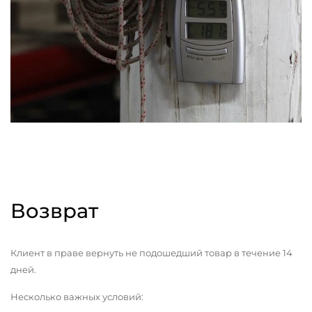
Возврат
Клиент в праве вернуть не подошедший товар в течение 14
дней.
Несколько важных условий: