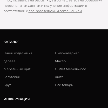
* подписываясь на рассылку, вы соглашаетесь на обработку
персональных данных и получение информации в
соответствии с
пользовательским соглашением
КАТАЛОГ
Наши изделия из
Пиломатериал
дерева
Масло
Мебельный щит
Outlet Мебельного
Заготовки
щита
Брус
Все товары
ИНФОРМАЦИЯ