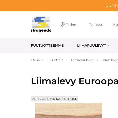
UUSI!
Toimitus
Ma
Tallinn
PUUTUOTTEEMME
LIIMAPUULEVYT
Etusivu
Luettelo
Liimapuulevyt
Saarnilevy
Liimalevy Euroopa
ARTIKKELI:
1800-620-40-1PLTSL