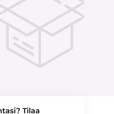
ntasi? Tilaa