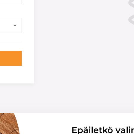
Epäiletkö vali