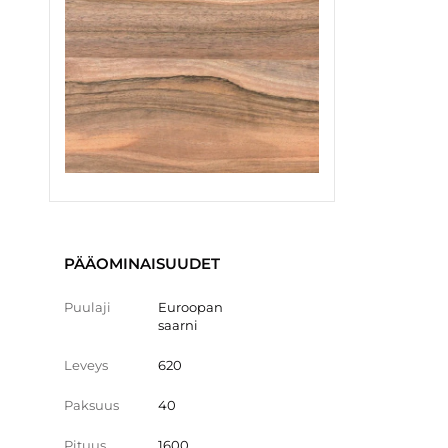
PÄÄOMINAISUUDET
Puulaji
Euroopan
saarni
Leveys
620
Paksuus
40
Pituus
1600