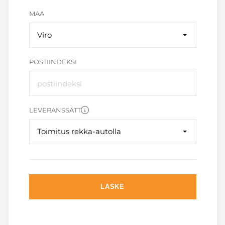
MAA
Viro
POSTIINDEKSI
LEVERANSSÄTT
Toimitus rekka-autolla
LASKE