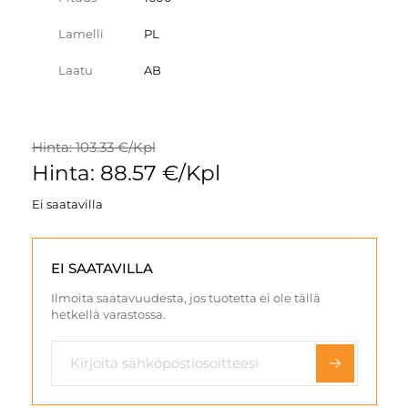
Lamelli
PL
Laatu
AB
Hinta: 103.33 €/Kpl
Hinta: 88.57 €/Kpl
Ei saatavilla
EI SAATAVILLA
Ilmoita saatavuudesta, jos tuotetta ei ole tällä
hetkellä varastossa.