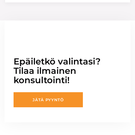
Epäiletkö valintasi?
Tilaa ilmainen
konsultointi!
JÄTÄ PYYNTÖ