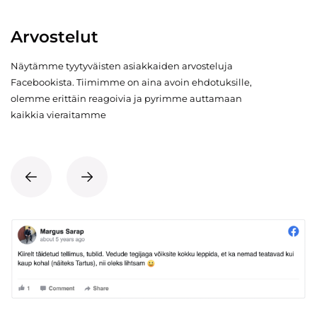
Arvostelut
Näytämme tyytyväisten asiakkaiden arvosteluja
Facebookista. Tiimimme on aina avoin ehdotuksille,
olemme erittäin reagoivia ja pyrimme auttamaan
kaikkia vieraitamme