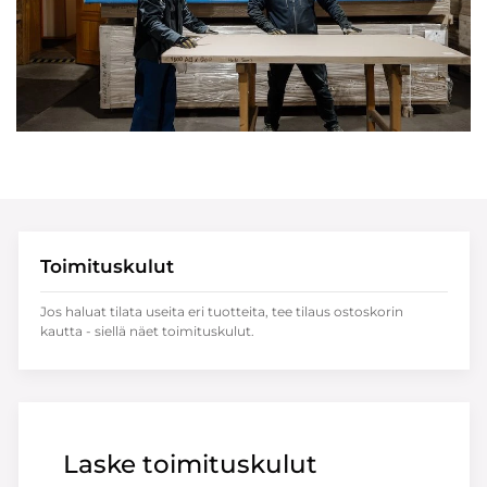
Toimituskulut
Jos haluat tilata useita eri tuotteita, tee tilaus ostoskorin
kautta - siellä näet toimituskulut.
Laske toimituskulut