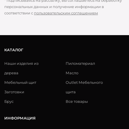
* подписываясь на рассылку, вы соглашаетесь на обработку
персональных данных и получение информации в
соответствии с
пользовательским соглашением
КАТАЛОГ
Наши изделия из
Пиломатериал
дерева
Масло
Мебельный щит
Outlet Мебельного
Заготовки
щита
Брус
Все товары
ИНФОРМАЦИЯ