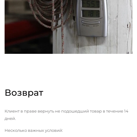
Возврат
Клиент в праве вернуть не подошедший товар в течение 14
дней.
Несколько важных условий: