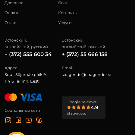
Доставка
Блог
Оплата
Контакты
О нас
Услуги
Эстонский,
Эстонский,
английский, русский
английский, русский
+ (372) 555 600 34
+ (372) 55 666 158
Адрес
Email
Suur-Sõjamäe põik 9,
stragendo@stragendo.ee
11415 Tallinn, Eesti
Google reviews
4.9
Социальные сети
51 reviews