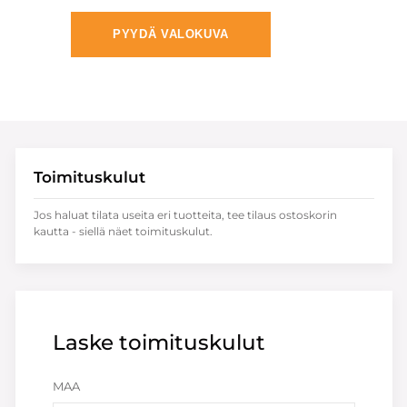
PYYDÄ VALOKUVA
Toimituskulut
Jos haluat tilata useita eri tuotteita, tee tilaus ostoskorin
kautta - siellä näet toimituskulut.
Laske toimituskulut
MAA