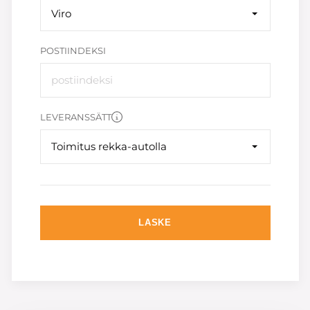
Viro
POSTIINDEKSI
LEVERANSSÄTT
Toimitus rekka-autolla
LASKE