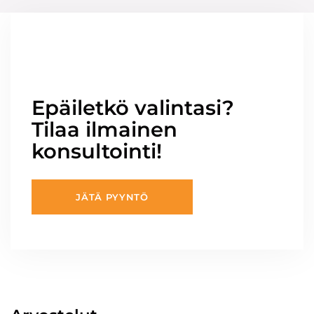
Epäiletkö valintasi?
Tilaa ilmainen
konsultointi!
JÄTÄ PYYNTÖ