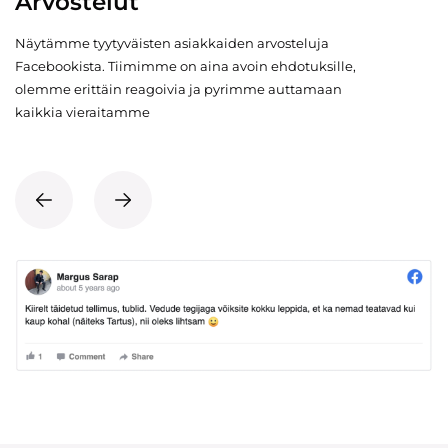
Arvostelut
Näytämme tyytyväisten asiakkaiden arvosteluja
Facebookista. Tiimimme on aina avoin ehdotuksille,
olemme erittäin reagoivia ja pyrimme auttamaan
kaikkia vieraitamme