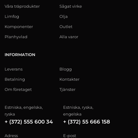
Våra träprodukter
Sågat virke
Limfog
Olja
Komponenter
Outlet
Planhyvlad
Alla varor
INFORMATION
Leverans
Blogg
Betalning
Kontakter
Om företaget
Tjänster
Estniska, engelska,
Estniska, ryska,
ryska
engelska
+ (372) 555 600 34
+ (372) 55 666 158
Adress
E-post