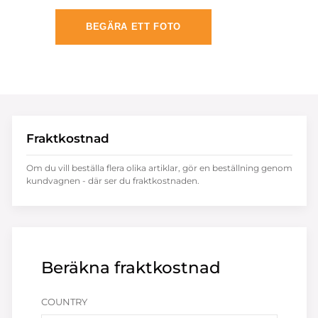
BEGÄRA ETT FOTO
Fraktkostnad
Om du vill beställa flera olika artiklar, gör en beställning genom
kundvagnen - där ser du fraktkostnaden.
Beräkna fraktkostnad
COUNTRY