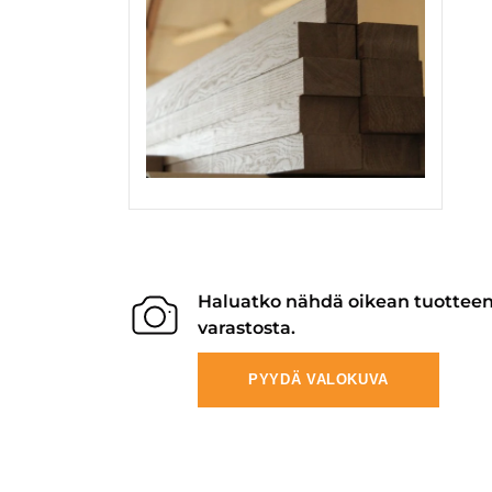
Haluatko nähdä oikean tuottee
varastosta.
PYYDÄ VALOKUVA