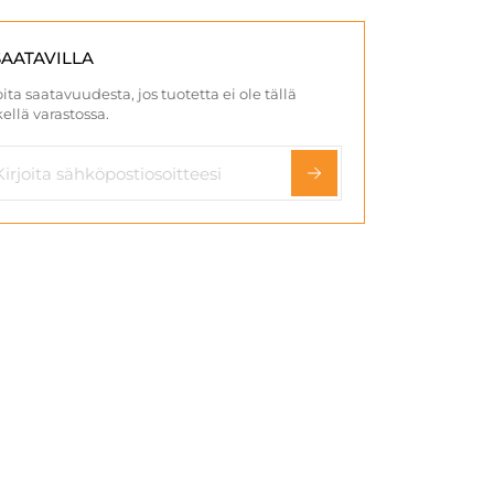
SAATAVILLA
ita saatavuudesta, jos tuotetta ei ole tällä
ellä varastossa.