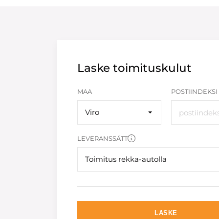
Laske toimituskulut
MAA
POSTIINDEKSI
Viro
LEVERANSSÄTT
Toimitus rekka-autolla
LASKE