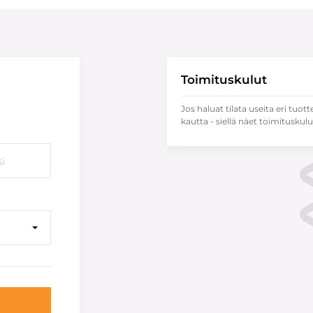
Toimituskulut
Jos haluat tilata useita eri tuott
kautta - siellä näet toimituskulu