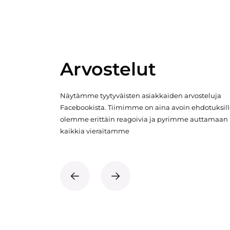
Arvostelut
Näytämme tyytyväisten asiakkaiden arvosteluja
Facebookista. Tiimimme on aina avoin ehdotuksill
olemme erittäin reagoivia ja pyrimme auttamaan
kaikkia vieraitamme