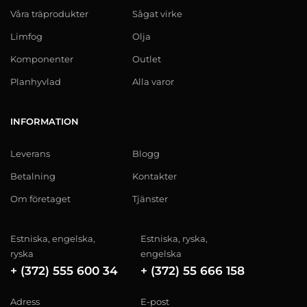
Våra träprodukter
Sågat virke
Limfog
Olja
Komponenter
Outlet
Planhyvlad
Alla varor
INFORMATION
Leverans
Blogg
Betalning
Kontakter
Om företaget
Tjänster
Estniska, engelska,
Estniska, ryska,
ryska
engelska
+ (372) 555 600 34
+ (372) 55 666 158
Adress
E-post