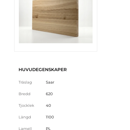
HUVUDEGENSKAPER
Träslag
Saar
Bredd
620
Tjocklek
40
Längd
1100
Lamell
PL