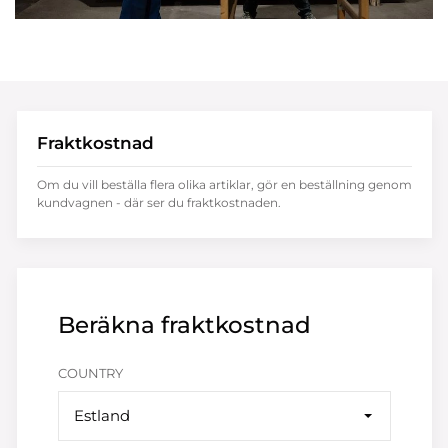
Fraktkostnad
Om du vill beställa flera olika artiklar, gör en beställning genom
kundvagnen - där ser du fraktkostnaden.
Beräkna fraktkostnad
COUNTRY
Estland