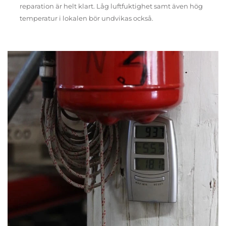
reparation är helt klart. Låg luftfuktighet samt även hög
temperatur i lokalen bör undvikas också.