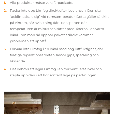
Alla produkter måste vara förpackade.
Packa inte upp Limfog direkt efter leveransen. Den ska
”acklimatisera sig” vid rumstemperatur. Detta gäller särskilt
på vintern, när avlastning från transporten där
temperaturen är minus och sätter produkterna i en varm
lokal - om man då öppnar paketet direkt kommer
problemen att uppstå.
Förvara inte Limfog i en lokal med hög luftfuktighet, där
fuktiga reparationsarbeten såsom gips, spackling och
liknande.
Det behövs att lagra Limfog i en torr ventilerat lokal och
stapla upp den i ett horisontellt läge på packningen.