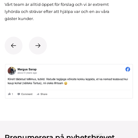
Vårt team är alltid öppet för förslag och vi är extremt
lyhörda och strävar efter att hjälpa var och en av våra
gäster kunder.
Prenumerera på nyhetsbrevet