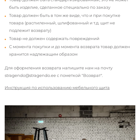
быть изделие, сделанное специально по заказу
Товар должен быть в том же виде, что и при покупке
товара (распиленный, шлифованный и т.д. щит не
подлежит возврату)
Товар не должен содержать повреждений
С момента покупки и до момента возврата товар должен
хранится надлежащим образом
Для оформления возврата напишите нам на почту
stragendo@stragendo.ee с пометкой "Возврат".
Инструкция по использованию мебельного щита