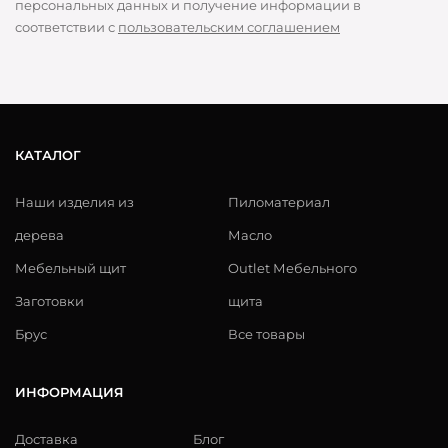
персональных данных и получение информации в
соответствии с
пользовательским соглашением
КАТАЛОГ
Наши изделия из
Пиломатериал
дерева
Масло
Мебельный щит
Outlet Мебельного
Заготовки
щита
Брус
Все товары
ИНФОРМАЦИЯ
Доставка
Блог