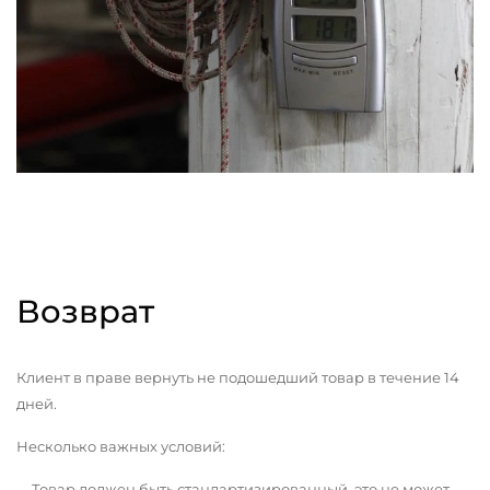
Возврат
Клиент в праве вернуть не подошедший товар в течение 14
дней.
Несколько важных условий:
Товар должен быть стандартизированный, это не может