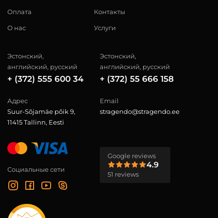
Оплата
Контакты
О нас
Услуги
Эстонский,
Эстонский,
английский, русский
английский, русский
+ (372) 555 600 34
+ (372) 55 666 158
Адрес
Email
Suur-Sõjamäe põik 9,
stragendo@stragendo.ee
11415 Tallinn, Eesti
Google reviews
4.9
Социальные сети
51 reviews