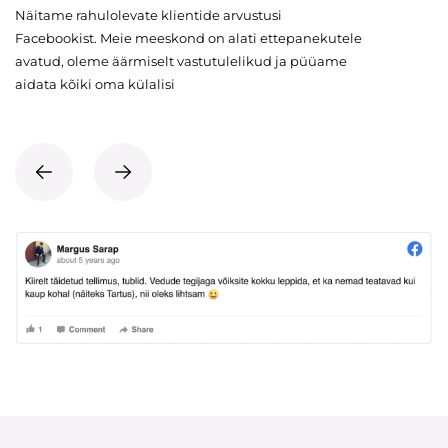
Näitame rahulolevate klientide arvustusi
Facebookist. Meie meeskond on alati ettepanekutele
avatud, oleme äärmiselt vastutulelikud ja püüame
aidata kõiki oma külalisi