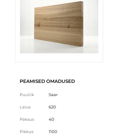
PEAMISED OMADUSED
Puuliik
Saar
Laius
620
Paksus
40
Pikkus
1100