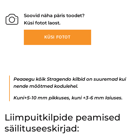
Soovid näha päris toodet?
Küsi fotot laost.
KÜSI FOTOT
Peaaegu kõik Stragendo kilbid on suuremad kui
nende mõõtmed kodulehel.
Kuni+5-10 mm pikkuses, kuni +3-6 mm laiuses.
Liimpuitkilpide peamised
säilituseeskirjad: