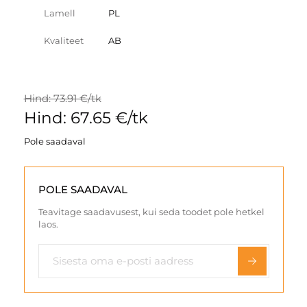
Lamell
PL
Kvaliteet
AB
Hind: 73.91 €/tk
Hind: 67.65 €/tk
Pole saadaval
POLE SAADAVAL
Teavitage saadavusest, kui seda toodet pole hetkel
laos.