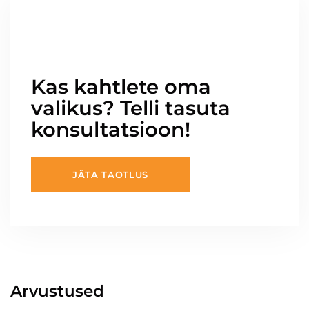
Kas kahtlete oma
valikus? Telli tasuta
konsultatsioon!
JÄTA TAOTLUS
Arvustused