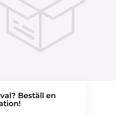
 val? Beställ en
ation!