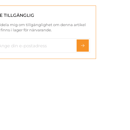
TE TILLGÄNGLIG
dela mig om tillgänglighet om denna artikel
 finns i lager för närvarande.