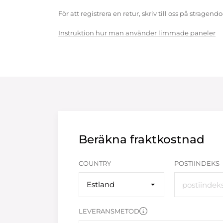
För att registrera en retur, skriv till oss på strag
Instruktion hur man använder limmade paneler
Beräkna fraktkostnad
COUNTRY
POSTIINDEKS
Estland
LEVERANSMETOD