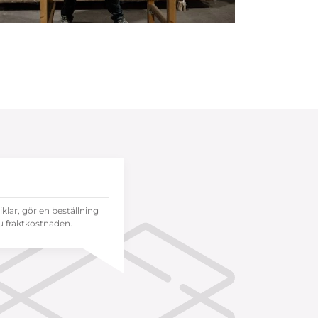
tiklar, gör en beställning
 fraktkostnaden.