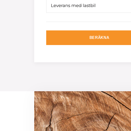
Leverans med lastbil
BERÄKNA