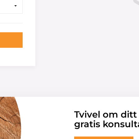
Tvivel om ditt
gratis konsult