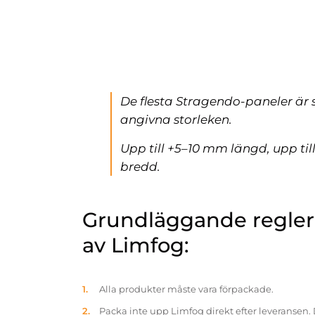
De flesta Stragendo-paneler är 
angivna storleken.
Upp till +5–10 mm längd, upp ti
bredd.
Grundläggande reglern
av Limfog:
Alla produkter måste vara förpackade.
Packa inte upp Limfog direkt efter leveransen. 