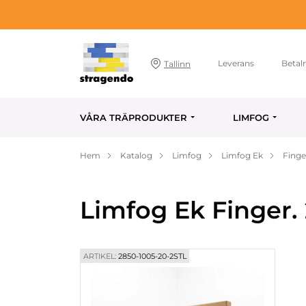
Leverans
Betal
Tallinn
VÅRA TRÄPRODUKTER
LIMFOG
Hem
Katalog
Limfog
Limfog Ek
Finge
Limfog Ek Finger.
ARTIKEL:
2850-1005-20-2STL