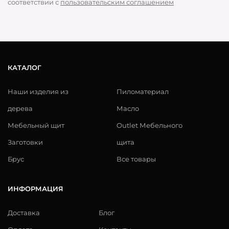
соответствии с
пользовательским соглашением
КАТАЛОГ
Наши изделия из
Пиломатериал
дерева
Масло
Мебельный щит
Outlet Мебельного
Заготовки
щита
Брус
Все товары
ИНФОРМАЦИЯ
Доставка
Блог