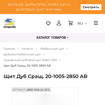
БОЛЬШЕ ХАРАКТЕРА, НИЖЕ ЦЕНА.
Смотреть
ДУБОВЫЙ ЩИТ NATURAL.
RU
Таллинн
КАТАЛОГ ТОВАРОВ
Доставка
Главная
Каталог
Мебельный щит
Оплата
Дубовый мебельный щит
О нас
Сращенный дубовый щит Select (AB)
Щит Дуб Сращ. 20-1005-2850 AB
Блог
Щит Дуб Сращ. 20-1005-2850 AB
Контакты
АРТИКУЛ:
2850-1005-20-2STL