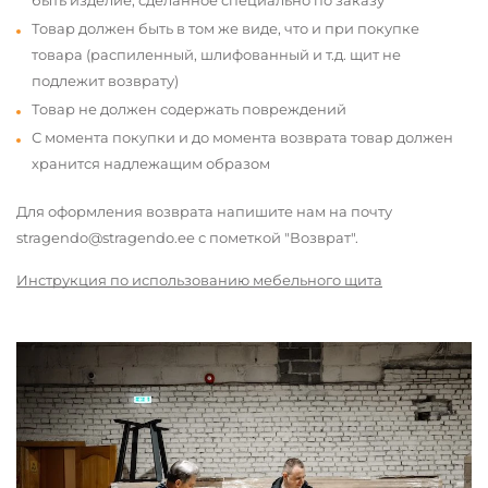
быть изделие, сделанное специально по заказу
Товар должен быть в том же виде, что и при покупке
товара (распиленный, шлифованный и т.д. щит не
подлежит возврату)
Товар не должен содержать повреждений
С момента покупки и до момента возврата товар должен
хранится надлежащим образом
Для оформления возврата напишите нам на почту
stragendo@stragendo.ee с пометкой "Возврат".
Инструкция по использованию мебельного щита