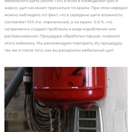
мебельного щита (около 75%) и если в помещении сухо и
жарко, щит начинает трескаться по краям. При этом нередко
можно наблюдать тот факт, что в середине щита влажность
составляет 10% (т.е. нормальная), а на краях- 5-6 %, что
непременно создает проблемы в виде коробления или
растрескивания. Процедура обработки торцов, позволит
этого избежать. Мы рекомендуем повторять эту процедуру
так же и после того, как вы раскроили мебельный щит.