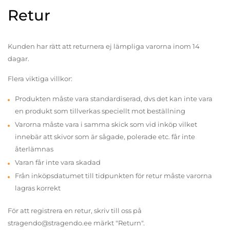
Retur
Kunden har rätt att returnera ej lämpliga varorna inom 14
dagar.
Flera viktiga villkor:
Produkten måste vara standardiserad, dvs det kan inte vara
en produkt som tillverkas speciellt mot beställning
Varorna måste vara i samma skick som vid inköp vilket
innebär att skivor som är sågade, polerade etc. får inte
återlämnas
Varan får inte vara skadad
Från inköpsdatumet till tidpunkten för retur måste varorna
lagras korrekt
För att registrera en retur, skriv till oss på
stragendo@stragendo.ee märkt "Return".