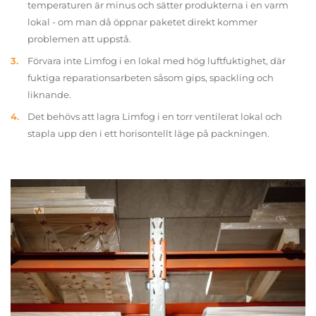
temperaturen är minus och sätter produkterna i en varm
lokal - om man då öppnar paketet direkt kommer
problemen att uppstå.
Förvara inte Limfog i en lokal med hög luftfuktighet, där
fuktiga reparationsarbeten såsom gips, spackling och
liknande.
Det behövs att lagra Limfog i en torr ventilerat lokal och
stapla upp den i ett horisontellt läge på packningen.