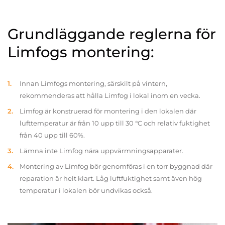
Grundläggande reglerna för
Limfogs montering:
Innan Limfogs montering, särskilt på vintern,
rekommenderas att hålla Limfog i lokal inom en vecka.
Limfog är konstruerad för montering i den lokalen där
lufttemperatur är från 10 upp till 30 °C och relativ fuktighet
från 40 upp till 60%.
Lämna inte Limfog nära uppvärmningsapparater.
Montering av Limfog bör genomföras i en torr byggnad där
reparation är helt klart. Låg luftfuktighet samt även hög
temperatur i lokalen bör undvikas också.