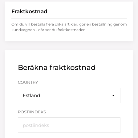
Fraktkostnad
Om du vill beställa flera olika artiklar, gör en beställning genom
kundvagnen - där ser du fraktkostnaden.
Beräkna fraktkostnad
COUNTRY
Estland
POSTIINDEKS