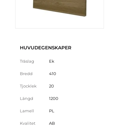
HUVUDEGENSKAPER
Träslag
Ek
Bredd
410
Tjocklek
20
Längd
1200
Lamell
PL
Kvalitet
AB