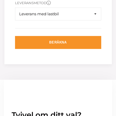
LEVERANSMETOD
Leverans med lastbil
BERÄKNA
Tvivel om ditt val?