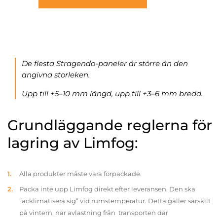
De flesta Stragendo-paneler är större än den
angivna storleken.
Upp till +5–10 mm längd, upp till +3–6 mm bredd.
Grundläggande reglerna för
lagring av Limfog:
Alla produkter måste vara förpackade.
Packa inte upp Limfog direkt efter leveransen. Den ska
”acklimatisera sig” vid rumstemperatur. Detta gäller särskilt
på vintern, när avlastning från transporten där