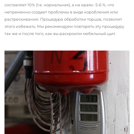
составляет 10% (т.е. нормальная), а на краях- 5-6 %, что
непременно создает проблемы в виде коробления или
растрескивания. Процедура обработки торцов, позволит
этого избежать. Мы рекомендуем повторять эту процедуру
так же и после того, как вы раскроили мебельный щит.