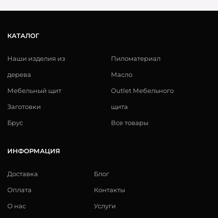
КАТАЛОГ
Наши изделия из
Пиломатериал
дерева
Масло
Мебельный щит
Outlet Мебельного
Заготовки
щита
Брус
Все товары
ИНФОРМАЦИЯ
Доставка
Блог
Оплата
Контакты
О нас
Услуги