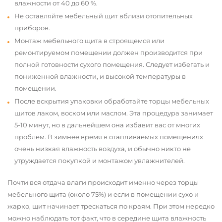
влажности от 40 до 60 %.
Не оставляйте мебельный щит вблизи отопительных
приборов.
Монтаж мебельного щита в строящемся или
ремонтируемом помещении должен производится при
полной готовности сухого помещения. Следует избегать и
пониженной влажности, и высокой температуры в
помещении.
После вскрытия упаковки обработайте торцы мебельных
щитов лаком, воском или маслом. Эта процедура занимает
5-10 минут, но в дальнейшем она избавит вас от многих
проблем. В зимнее время в отапливаемых помещениях
очень низкая влажность воздуха, и обычно никто не
утруждается покупкой и монтажом увлажнителей.
Почти вся отдача влаги происходит именно через торцы
мебельного щита (около 75%) и если в помещении сухо и
жарко, щит начинает трескаться по краям. При этом нередко
можно наблюдать тот факт, что в середине щита влажность