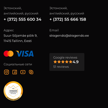
Эстонский,
Эстонский,
английский, русский
английский, русский
+ (372) 555 600 34
+ (372) 55 666 158
Адрес
Email
Suur-Sõjamäe põik 9,
stragendo@stragendo.ee
11415 Tallinn, Eesti
Google reviews
4.9
Социальные сети
51 reviews