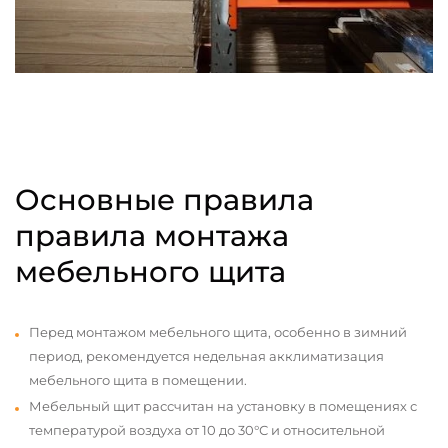
Основные правила
правила монтажа
мебельного щита
Перед монтажом мебельного щита, особенно в зимний
период, рекомендуется недельная акклиматизация
мебельного щита в помещении.
Мебельный щит рассчитан на установку в помещениях с
температурой воздуха от 10 до 30°С и относительной