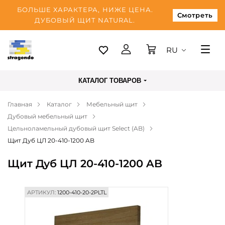
БОЛЬШЕ ХАРАКТЕРА, НИЖЕ ЦЕНА.
Смотреть
ДУБОВЫЙ ЩИТ NATURAL.
RU
Таллинн
КАТАЛОГ ТОВАРОВ
Доставка
Главная
Каталог
Мебельный щит
Оплата
Дубовый мебельный щит
О нас
Цельноламельный дубовый щит Select (AB)
Щит Дуб ЦЛ 20-410-1200 AB
Блог
Щит Дуб ЦЛ 20-410-1200 AB
Контакты
АРТИКУЛ:
1200-410-20-2PLTL