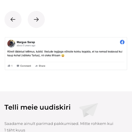
Telli meie uudiskiri
Saadame ainult parimad pakkumised. Mitte rohkem kui
1 täht kuus