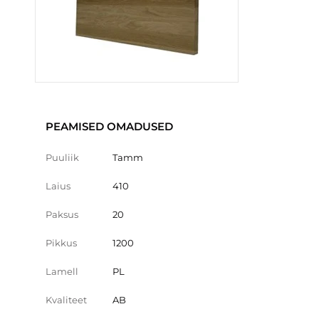
PEAMISED OMADUSED
Puuliik
Tamm
Laius
410
Paksus
20
Pikkus
1200
Lamell
PL
Kvaliteet
AB