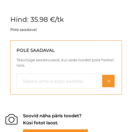
Hind: 35.98 €/tk
Pole saadaval
POLE SAADAVAL
Teavitage saadavusest, kui seda toodet pole hetkel
laos.
Soovid näha päris toodet?
Küsi fotot laost.