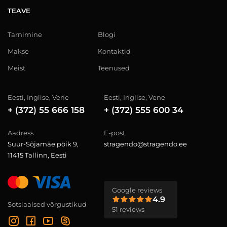
TEAVE
Tarnimine
Blogi
Makse
Kontaktid
Meist
Teenused
Eesti, Inglise, Vene
Eesti, Inglise, Vene
+ (372) 55 666 158
+ (372) 555 600 34
Aadress
E-post
Suur-Sõjamäe põik 9,
stragendo@stragendo.ee
11415 Tallinn, Eesti
Google reviews
4.9
Sotsiaalsed võrgustikud
51 reviews