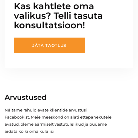
Kas kahtlete oma
valikus? Telli tasuta
konsultatsioon!
JÄTA TAOTLUS
Arvustused
Näitame rahulolevate klientide arvustusi
Facebookist. Meie meeskond on alati ettepanekutele
avatud, oleme äärmiselt vastutulelikud ja püüame
aidata kõiki oma külalisi