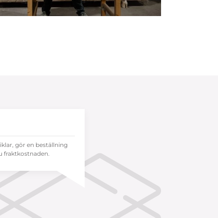
tiklar, gör en beställning
 fraktkostnaden.