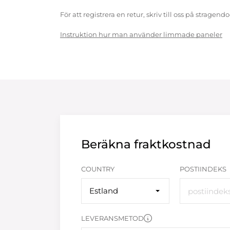
För att registrera en retur, skriv till oss på strag
Instruktion hur man använder limmade paneler
Beräkna fraktkostnad
COUNTRY
POSTIINDEKS
Estland
LEVERANSMETOD