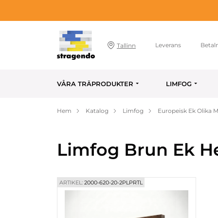
Leverans
Betal
Tallinn
VÅRA TRÄPRODUKTER
LIMFOG
Hem
Katalog
Limfog
Europeisk Ek Olika 
Limfog Brun Ek H
ARTIKEL:
2000-620-20-2PLPRTL