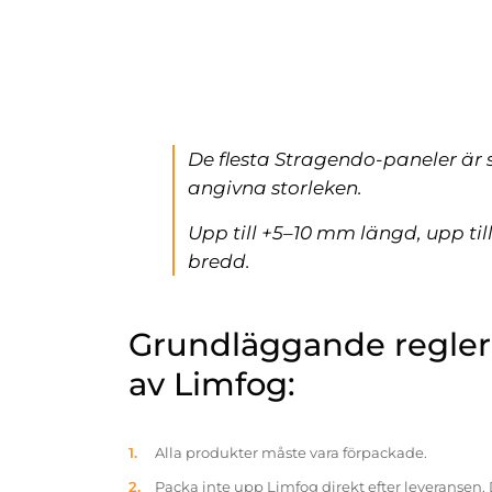
De flesta Stragendo-paneler är 
angivna storleken.
Upp till +5–10 mm längd, upp ti
bredd.
Grundläggande reglern
av Limfog:
Alla produkter måste vara förpackade.
Packa inte upp Limfog direkt efter leveransen. 