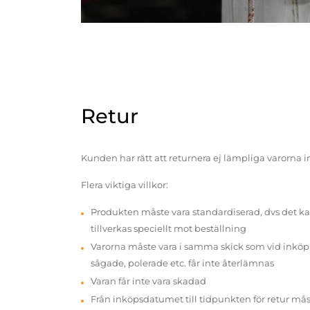
Retur
Kunden har rätt att returnera ej lämpliga varorna 
Flera viktiga villkor:
Produkten måste vara standardiserad, dvs det ka
tillverkas speciellt mot beställning
Varorna måste vara i samma skick som vid inköp v
sågade, polerade etc. får inte återlämnas
Varan får inte vara skadad
Från inköpsdatumet till tidpunkten för retur mås