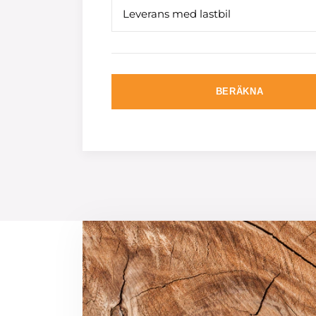
Leverans med lastbil
BERÄKNA