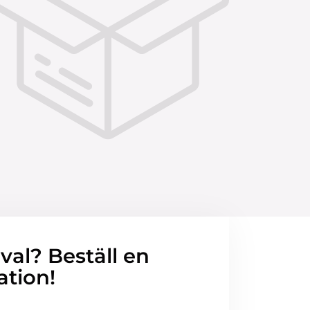
 val? Beställ en
ation!