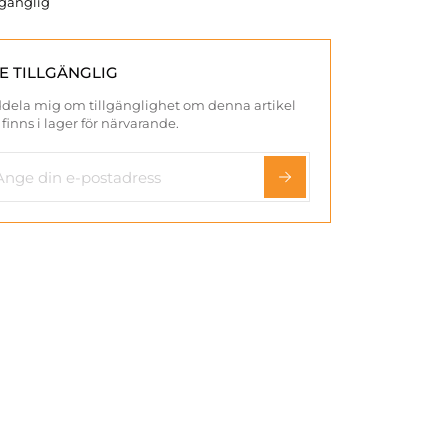
llgänglig
TE TILLGÄNGLIG
dela mig om tillgänglighet om denna artikel
 finns i lager för närvarande.