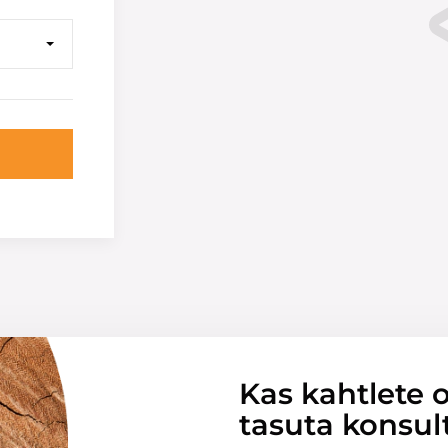
Kas kahtlete o
tasuta konsul