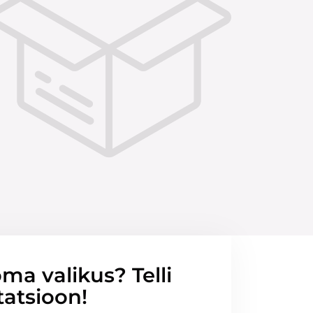
ma valikus? Telli
tatsioon!