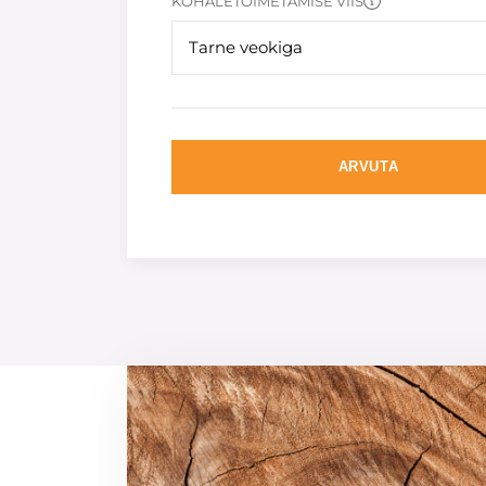
KOHALETOIMETAMISE VIIS
Tarne veokiga
ARVUTA