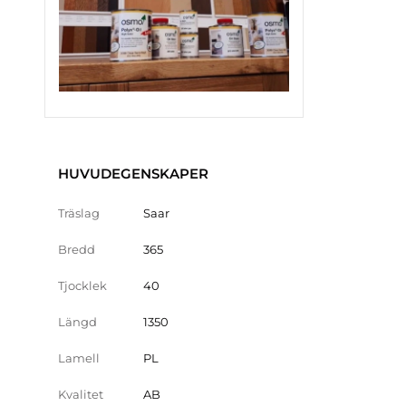
HUVUDEGENSKAPER
Träslag
Saar
Bredd
365
Tjocklek
40
Längd
1350
Lamell
PL
Kvalitet
AB