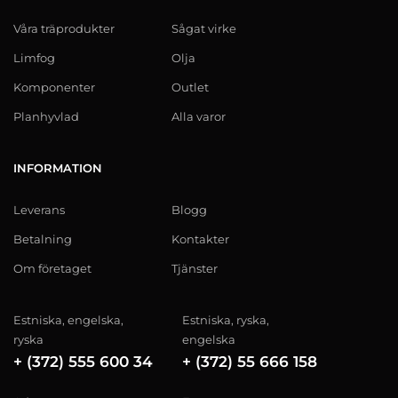
Våra träprodukter
Sågat virke
Limfog
Olja
Komponenter
Outlet
Planhyvlad
Alla varor
INFORMATION
Leverans
Blogg
Betalning
Kontakter
Om företaget
Tjänster
Estniska, engelska,
Estniska, ryska,
ryska
engelska
+ (372) 555 600 34
+ (372) 55 666 158