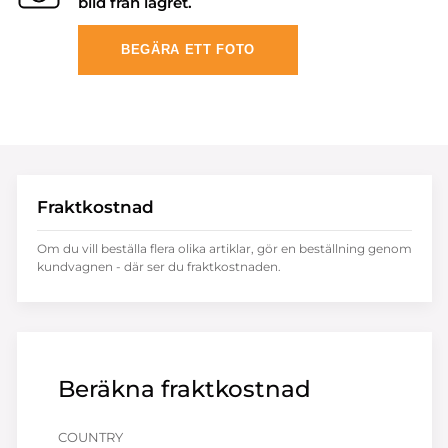
bild från lagret.
BEGÄRA ETT FOTO
Fraktkostnad
Om du vill beställa flera olika artiklar, gör en beställning genom
kundvagnen - där ser du fraktkostnaden.
Beräkna fraktkostnad
COUNTRY