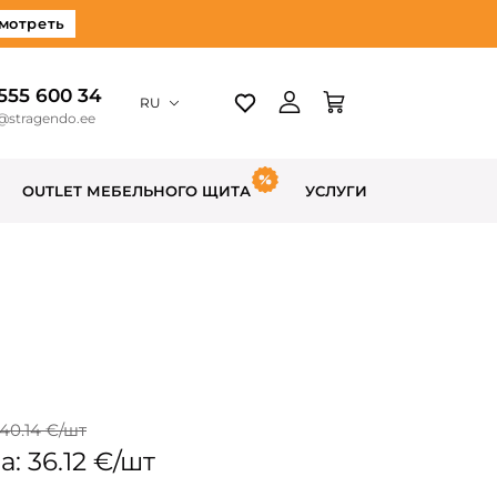
мотреть
 555 600 34
RU
@stragendo.ee
OUTLET МЕБЕЛЬНОГО ЩИТА
УСЛУГИ
40.14 €/шт
: 36.12 €/шт