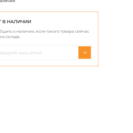
наличии
Т В НАЛИЧИИ
бщить о наличии, если такого товара сейчас
 на складе.