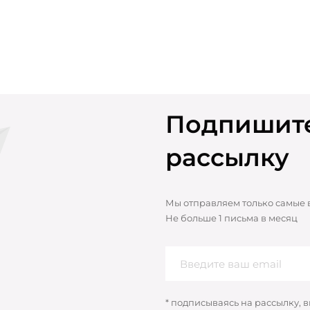
Подпишите
рассылку
Мы отправляем только самые
Не больше 1 письма в месяц
* подписываясь на рассылку, 