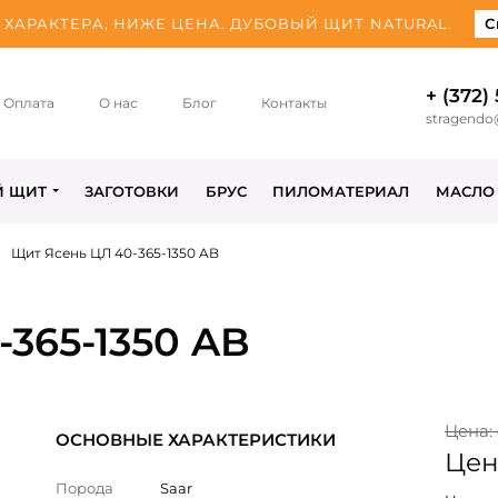
ХАРАКТЕРА, НИЖЕ ЦЕНА. ДУБОВЫЙ ЩИТ NATURAL.
С
+ (372)
Оплата
О нас
Блог
Контакты
stragendo
Й ЩИТ
ЗАГОТОВКИ
БРУС
ПИЛОМАТЕРИАЛ
МАСЛО
Щит Ясень ЦЛ 40-365-1350 AB
365-1350 AB
Цена: 
ОСНОВНЫЕ ХАРАКТЕРИСТИКИ
Цена
Порода
Saar