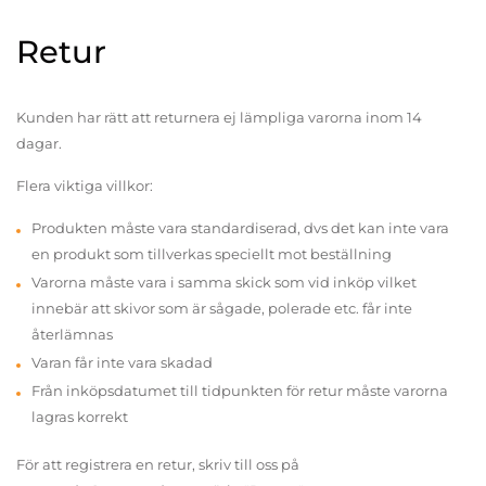
Retur
Kunden har rätt att returnera ej lämpliga varorna inom 14
dagar.
Flera viktiga villkor:
Produkten måste vara standardiserad, dvs det kan inte vara
en produkt som tillverkas speciellt mot beställning
Varorna måste vara i samma skick som vid inköp vilket
innebär att skivor som är sågade, polerade etc. får inte
återlämnas
Varan får inte vara skadad
Från inköpsdatumet till tidpunkten för retur måste varorna
lagras korrekt
För att registrera en retur, skriv till oss på