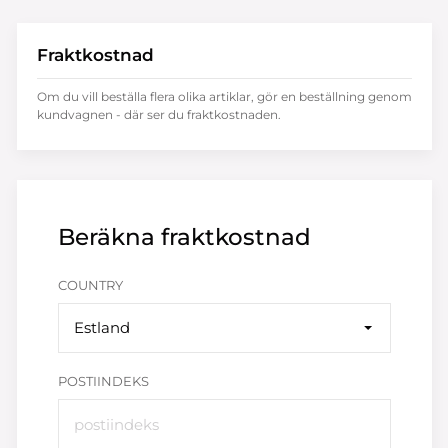
Fraktkostnad
Om du vill beställa flera olika artiklar, gör en beställning genom
kundvagnen - där ser du fraktkostnaden.
Beräkna fraktkostnad
COUNTRY
Estland
POSTIINDEKS