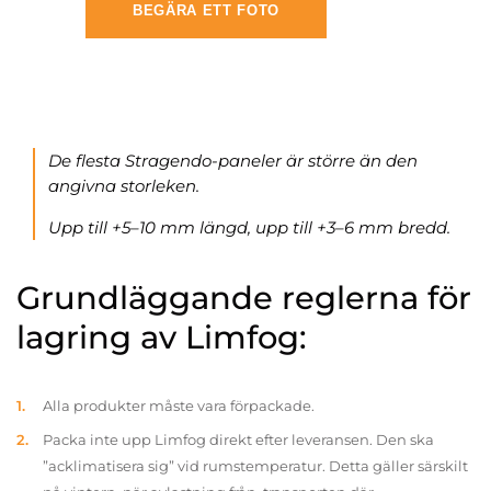
BEGÄRA ETT FOTO
De flesta Stragendo-paneler är större än den
angivna storleken.
Upp till +5–10 mm längd, upp till +3–6 mm bredd.
Grundläggande reglerna för
lagring av Limfog:
Alla produkter måste vara förpackade.
Packa inte upp Limfog direkt efter leveransen. Den ska
”acklimatisera sig” vid rumstemperatur. Detta gäller särskilt