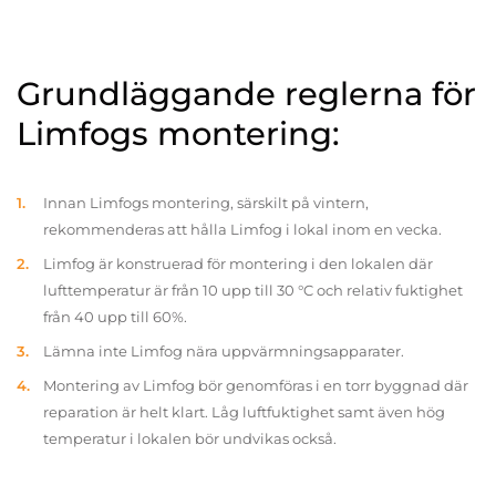
Grundläggande reglerna för
Limfogs montering:
Innan Limfogs montering, särskilt på vintern,
rekommenderas att hålla Limfog i lokal inom en vecka.
Limfog är konstruerad för montering i den lokalen där
lufttemperatur är från 10 upp till 30 °C och relativ fuktighet
från 40 upp till 60%.
Lämna inte Limfog nära uppvärmningsapparater.
Montering av Limfog bör genomföras i en torr byggnad där
reparation är helt klart. Låg luftfuktighet samt även hög
temperatur i lokalen bör undvikas också.