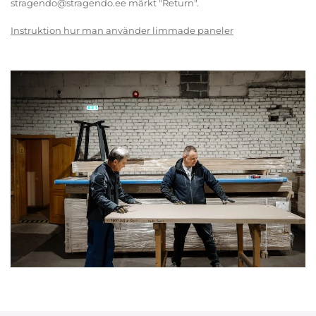
stragendo@stragendo.ee märkt "Return".
Instruktion hur man använder limmade paneler