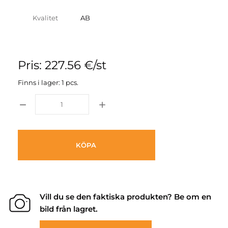
Kvalitet
AB
Pris: 227.56 €/st
Finns i lager: 1 pcs.
KÖPA
Vill du se den faktiska produkten? Be om en
bild från lagret.