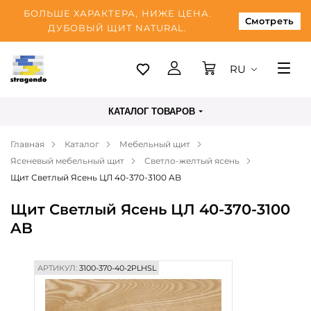
БОЛЬШЕ ХАРАКТЕРА, НИЖЕ ЦЕНА.
Смотреть
ДУБОВЫЙ ЩИТ NATURAL.
RU
Таллинн
КАТАЛОГ ТОВАРОВ
Доставка
Главная
Каталог
Мебельный щит
Оплата
Ясеневый мебельный щит
Светло-желтый ясень
О нас
Щит Светлый Ясень ЦЛ 40-370-3100 AB
Блог
Щит Светлый Ясень ЦЛ 40-370-3100
AB
Контакты
АРТИКУЛ:
3100-370-40-2PLHSL