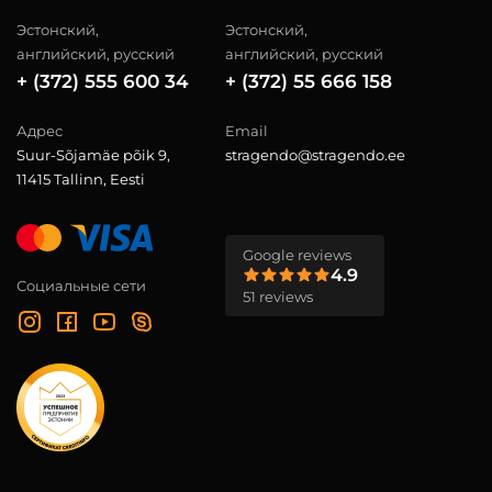
Эстонский,
Эстонский,
английский, русский
английский, русский
+ (372) 555 600 34
+ (372) 55 666 158
Адрес
Email
Suur-Sõjamäe põik 9,
stragendo@stragendo.ee
11415 Tallinn, Eesti
Google reviews
4.9
Социальные сети
51 reviews