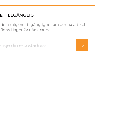
TE TILLGÄNGLIG
dela mig om tillgänglighet om denna artikel
 finns i lager för närvarande.