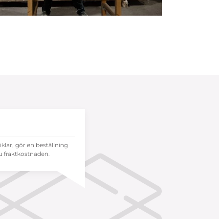
tiklar, gör en beställning
 fraktkostnaden.