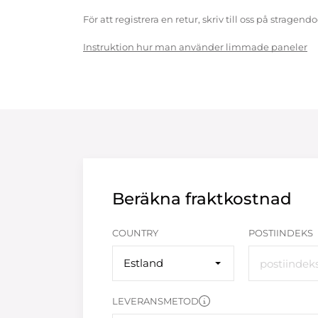
För att registrera en retur, skriv till oss på strag
Instruktion hur man använder limmade paneler
Beräkna fraktkostnad
COUNTRY
POSTIINDEKS
Estland
LEVERANSMETOD