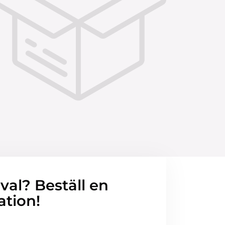
 val? Beställ en
ation!