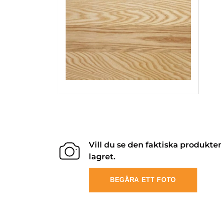
Vill du se den faktiska produkte
lagret.
BEGÄRA ETT FOTO