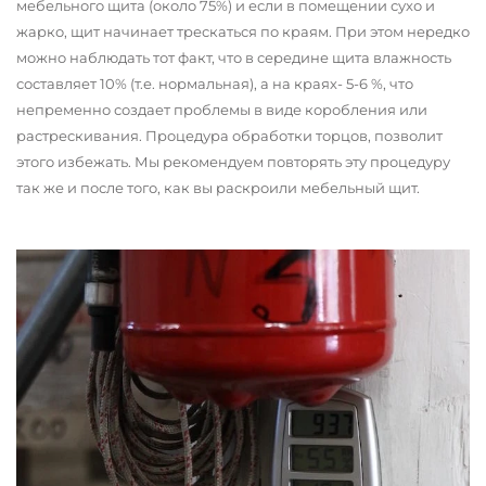
мебельного щита (около 75%) и если в помещении сухо и
жарко, щит начинает трескаться по краям. При этом нередко
можно наблюдать тот факт, что в середине щита влажность
составляет 10% (т.е. нормальная), а на краях- 5-6 %, что
непременно создает проблемы в виде коробления или
растрескивания. Процедура обработки торцов, позволит
этого избежать. Мы рекомендуем повторять эту процедуру
так же и после того, как вы раскроили мебельный щит.