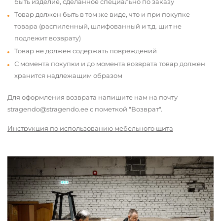
быть изделие, сделанное специально по заказу
Товар должен быть в том же виде, что и при покупке
товара (распиленный, шлифованный и т.д. щит не
подлежит возврату)
Товар не должен содержать повреждений
С момента покупки и до момента возврата товар должен
хранится надлежащим образом
Для оформления возврата напишите нам на почту
stragendo@stragendo.ee с пометкой "Возврат".
Инструкция по использованию мебельного щита