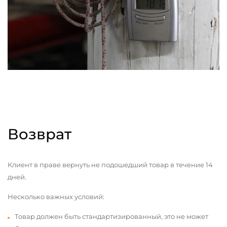
Возврат
Клиент в праве вернуть не подошедший товар в течение 14
дней.
Несколько важных условий:
Товар должен быть стандартизированный, это не может