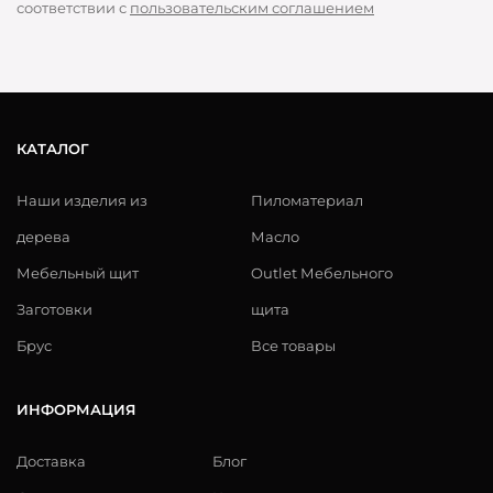
соответствии с
пользовательским соглашением
КАТАЛОГ
Наши изделия из
Пиломатериал
дерева
Масло
Мебельный щит
Outlet Мебельного
Заготовки
щита
Брус
Все товары
ИНФОРМАЦИЯ
Доставка
Блог