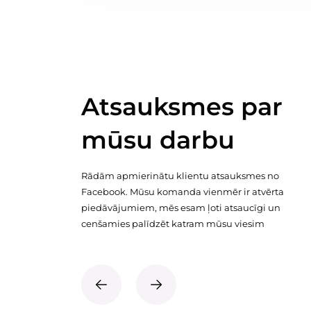
Atsauksmes par
mūsu darbu
Rādām apmierinātu klientu atsauksmes no
Facebook. Mūsu komanda vienmēr ir atvērta
piedāvājumiem, mēs esam ļoti atsaucīgi un
cenšamies palīdzēt katram mūsu viesim