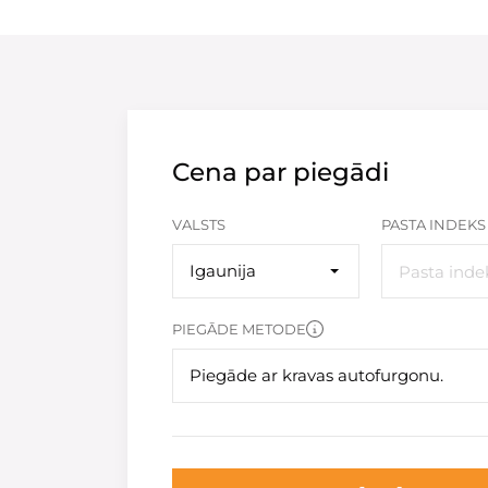
Cena par piegādi
VALSTS
PASTA INDEKS
Igaunija
PIEGĀDE METODE
Piegāde ar kravas autofurgonu.