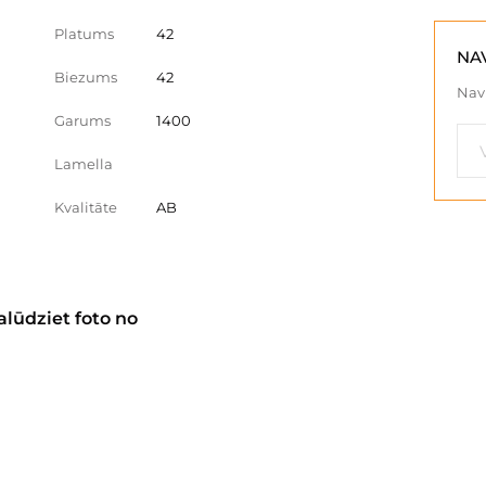
Platums
42
NA
Biezums
42
Nav 
Garums
1400
Lamella
Kvalitāte
AB
alūdziet foto no