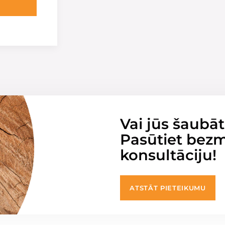
Vai jūs šaubāt
Pasūtiet bez
konsultāciju!
ATSTĀT PIETEIKUMU