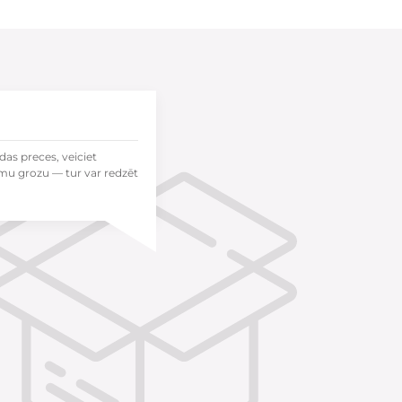
das preces, veiciet
mu grozu — tur var redzēt