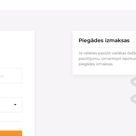
Piegādes izmaksas
Ja vēlaties pasūtīt vairākas dažā
pasūtījumu, izmantojot iepirku
piegādes izmaksas.