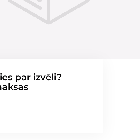
ies par izvēli?
maksas