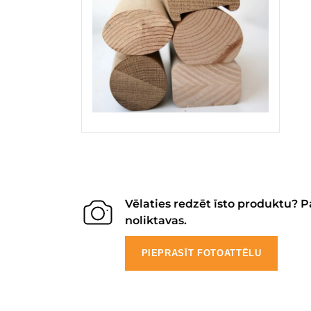
Vēlaties redzēt īsto produktu? P
noliktavas.
PIEPRASĪT FOTOATTĒLU