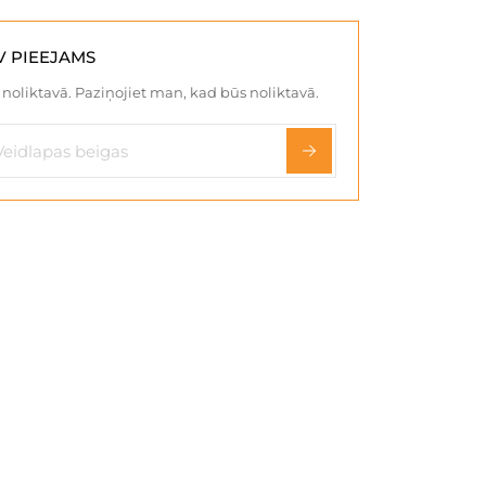
V PIEEJAMS
noliktavā. Paziņojiet man, kad būs noliktavā.