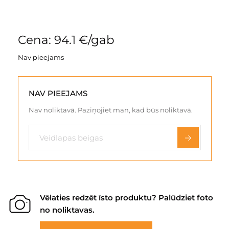
Cena: 94.1 €/gab
Nav pieejams
NAV PIEEJAMS
Nav noliktavā. Paziņojiet man, kad būs noliktavā.
Vēlaties redzēt īsto produktu? Palūdziet foto
no noliktavas.