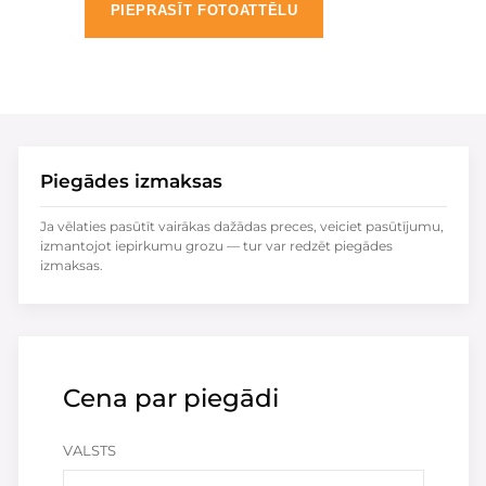
PIEPRASĪT FOTOATTĒLU
Piegādes izmaksas
Ja vēlaties pasūtīt vairākas dažādas preces, veiciet pasūtījumu,
izmantojot iepirkumu grozu — tur var redzēt piegādes
izmaksas.
Cena par piegādi
VALSTS