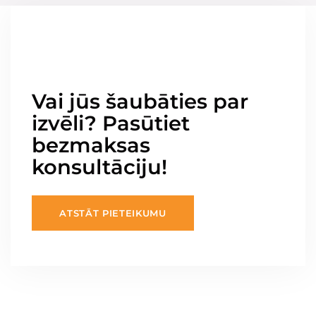
Vai jūs šaubāties par
izvēli? Pasūtiet
bezmaksas
konsultāciju!
ATSTĀT PIETEIKUMU