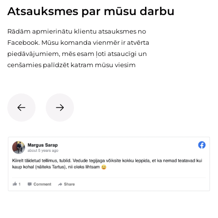
Atsauksmes par mūsu darbu
Rādām apmierinātu klientu atsauksmes no
Facebook. Mūsu komanda vienmēr ir atvērta
piedāvājumiem, mēs esam ļoti atsaucīgi un
cenšamies palīdzēt katram mūsu viesim