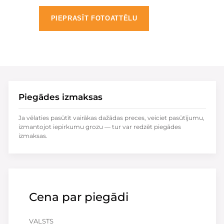
PIEPRASĪT FOTOATTĒLU
Piegādes izmaksas
Ja vēlaties pasūtīt vairākas dažādas preces, veiciet pasūtījumu,
izmantojot iepirkumu grozu — tur var redzēt piegādes
izmaksas.
Cena par piegādi
VALSTS