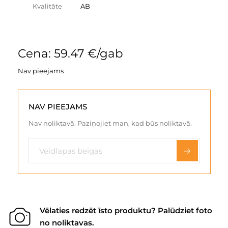
Kvalitāte
AB
Cena: 59.47 €/gab
Nav pieejams
NAV PIEEJAMS
Nav noliktavā. Paziņojiet man, kad būs noliktavā.
Vēlaties redzēt īsto produktu? Palūdziet foto
no noliktavas.