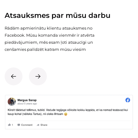
Atsauksmes par mūsu darbu
Rādām apmierinātu klientu atsauksmes no
Facebook. Mūsu komanda vienmēr ir atvērta
piedāvājumiem, mēs esam ļoti atsaucīgi un
cenšamies palīdzēt katram mūsu viesim