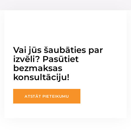
Vai jūs šaubāties par
izvēli? Pasūtiet
bezmaksas
konsultāciju!
ATSTĀT PIETEIKUMU