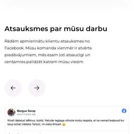
Atsauksmes par mūsu darbu
Rādām apmierinātu klientu atsauksmes no
Facebook. Mūsu komanda vienmēr ir atvērta
piedāvājumiem, mēs esam ļoti atsaucīgi un
cenšamies palīdzēt katram mūsu viesim