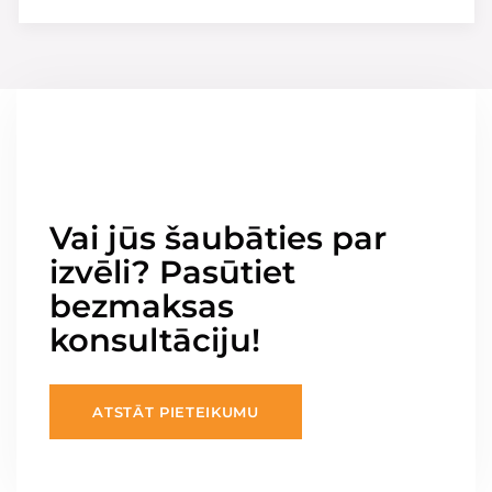
Vai jūs šaubāties par
izvēli? Pasūtiet
bezmaksas
konsultāciju!
ATSTĀT PIETEIKUMU