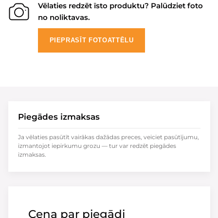
Vēlaties redzēt īsto produktu? Palūdziet foto
no noliktavas.
PIEPRASĪT FOTOATTĒLU
Piegādes izmaksas
Ja vēlaties pasūtīt vairākas dažādas preces, veiciet pasūtījumu,
izmantojot iepirkumu grozu — tur var redzēt piegādes
izmaksas.
Cena par piegādi