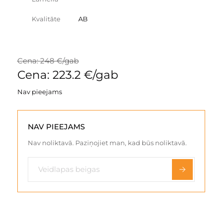
Kvalitāte
AB
Cena: 248 €/gab
Cena: 223.2 €/gab
Nav pieejams
NAV PIEEJAMS
Nav noliktavā. Paziņojiet man, kad būs noliktavā.