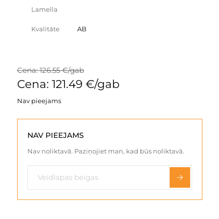
Lamella
Kvalitāte
AB
Cena: 126.55 €/gab
Cena: 121.49 €/gab
Nav pieejams
NAV PIEEJAMS
Nav noliktavā. Paziņojiet man, kad būs noliktavā.