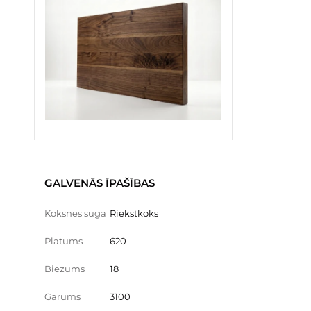
GALVENĀS ĪPAŠĪBAS
Koksnes suga
Riekstkoks
Platums
620
Biezums
18
Garums
3100