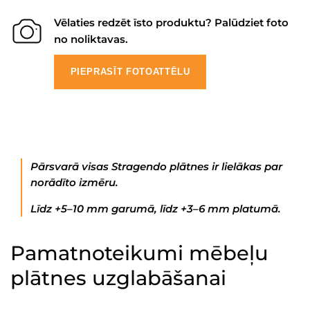
Vēlaties redzēt īsto produktu? Palūdziet foto
no noliktavas.
PIEPRASĪT FOTOATTĒLU
Pārsvarā visas Stragendo plātnes ir lielākas par
norādīto izmēru.
Līdz +5–10 mm garumā, līdz +3–6 mm platumā.
Pamatnoteikumi mēbeļu
plātnes uzglabāšanai