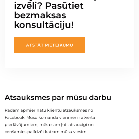
izvēli? Pasūtiet
bezmaksas
konsultāciju!
ATSTĀT PIETEIKUMU
Atsauksmes par mūsu darbu
Rādām apmierinātu klientu atsauksmes no
Facebook. Mūsu komanda vienmēr ir atvērta
piedāvājumiem, mēs esam ļoti atsaucīgi un
cenšamies palīdzēt katram mūsu viesim