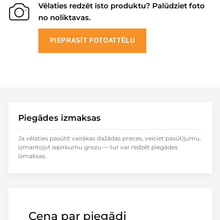
Vēlaties redzēt īsto produktu? Palūdziet foto
no noliktavas.
PIEPRASĪT FOTOATTĒLU
Piegādes izmaksas
Ja vēlaties pasūtīt vairākas dažādas preces, veiciet pasūtījumu,
izmantojot iepirkumu grozu — tur var redzēt piegādes
izmaksas.
Cena par piegādi