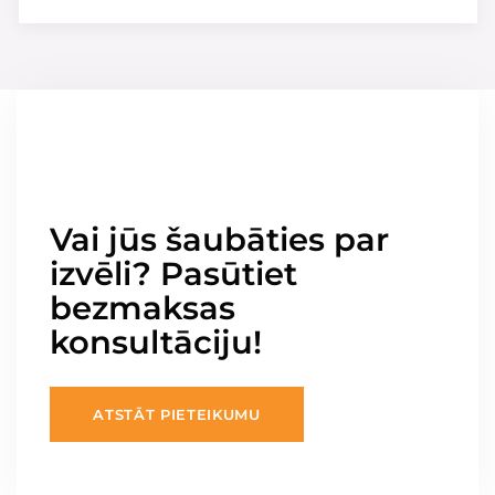
Vai jūs šaubāties par
izvēli? Pasūtiet
bezmaksas
konsultāciju!
ATSTĀT PIETEIKUMU