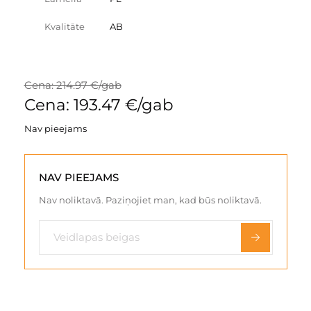
Kvalitāte
AB
Cena: 214.97 €/gab
Cena: 193.47 €/gab
Nav pieejams
NAV PIEEJAMS
Nav noliktavā. Paziņojiet man, kad būs noliktavā.