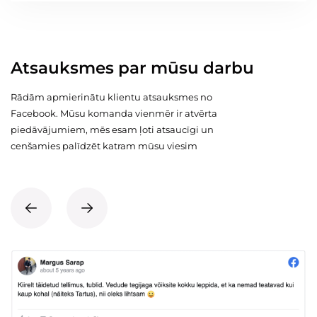
Atsauksmes par mūsu darbu
Rādām apmierinātu klientu atsauksmes no
Facebook. Mūsu komanda vienmēr ir atvērta
piedāvājumiem, mēs esam ļoti atsaucīgi un
cenšamies palīdzēt katram mūsu viesim